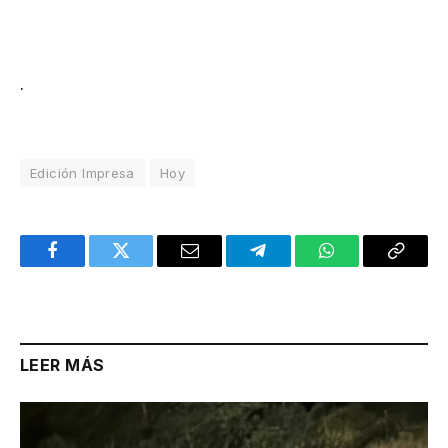
.
Edición Impresa
Hoy
Facebook
Twitter
Email
Telegram
WhatsApp
Copy
Link
LEER MÁS