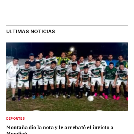
ÚLTIMAS NOTICIAS
DEPORTES
Montaña dio la nota y le arrebató el invicto a
Mandiyú