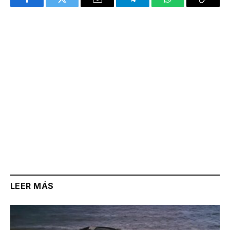
Facebook
Twitter
Email
Telegram
WhatsApp
Copy
Link
LEER MÁS