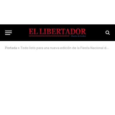
Portada
»
Todo listo para una nueva edición de la Fiesta Nacional del Chamamé