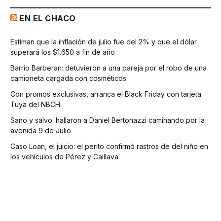
EN EL CHACO
Estiman que la inflación de julio fue del 2% y que el dólar
superará los $1.650 a fin de año
Barrio Barberan: detuvieron a una pareja por el robo de una
camioneta cargada con cosméticos
Con promos exclusivas, arranca el Black Friday con tarjeta
Tuya del NBCH
Sano y salvo: hallaron a Daniel Bertonazzi caminando por la
avenida 9 de Julio
Caso Loan, el juicio: el perito confirmó rastros de del niño en
los vehículos de Pérez y Caillava