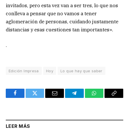
invitados, pero esta vez van a ser tres, lo que nos
conlleva a pensar que no vamos a tener
aglomeración de personas, cuidando justamente
distancias y esas cuestiones tan importantes».
.
Edición Impresa
Hoy
Lo que hay que saber
Facebook
Twitter
Email
Telegram
WhatsApp
Copy
Link
LEER MÁS