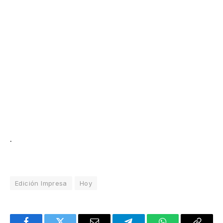
.
Edición Impresa
Hoy