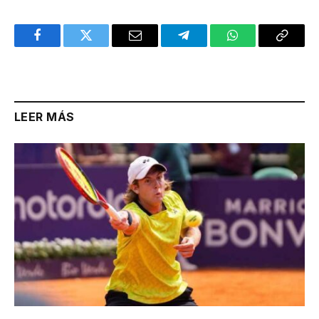
Facebook
Twitter
Email
Telegram
WhatsApp
Copy
Link
LEER MÁS