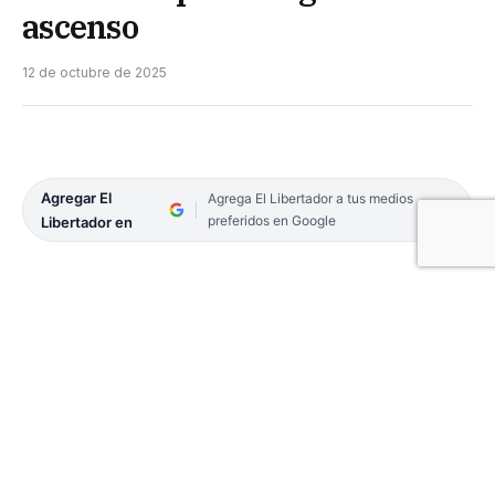
ascenso
12 de octubre de 2025
Agregar El
Agrega El Libertador a tus medios
preferidos en Google
Libertador en
Hora de trazar un balance de Boca Unidos en esta
edición del torneo Federal A.