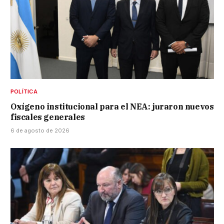
POLÍTICA
Oxígeno institucional para el NEA: juraron nuevos
fiscales generales
6 de agosto de 2026