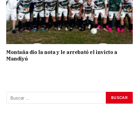
Montaña dio la nota y le arrebató el invicto a
Mandiyú