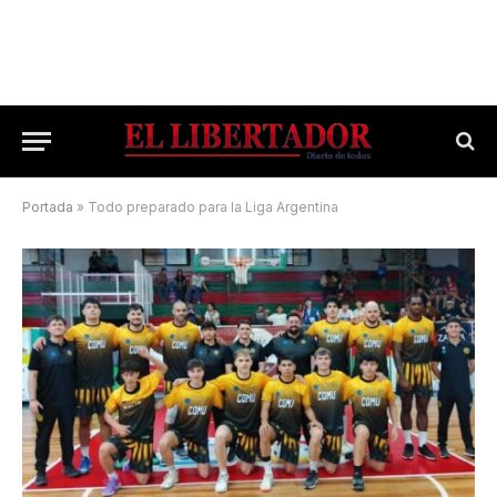
Portada
»
Todo preparado para la Liga Argentina