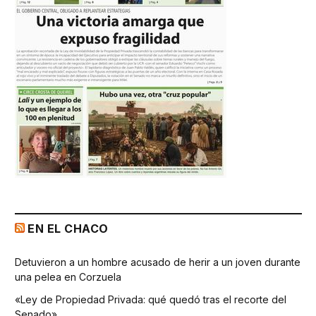
EN EL CHACO
Detuvieron a un hombre acusado de herir a un joven durante
una pelea en Corzuela
«Ley de Propiedad Privada: qué quedó tras el recorte del
Senado»