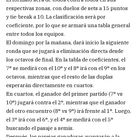
respectivas zonas, con duelos de sets a 15 puntos
y tie-break a 10. La clasificación será por
coeficiente, por lo que se armará una tabla general
entre todos los equipos.
El domingo por la mañana, dará inicio la siguiente
ronda que se jugará a eliminación directa desde
los octavos de final. En la tabla de coeficientes, el
7° se medirá con el 10° y el 8° irá con el 9° en los
octavos, mientras que el resto de las duplas
esperarán directamente en cuartos.
En cuartos, el ganador del primer partido (7° vs
10°) jugará contra el 2°, mientras que el ganador
del otro encuentro (8° vs 9°) irá frente al 1°. Luego,
el 3° irá con el 6°, y el 4° se medirá con el 5°
buscando el pasaje a semis.
Después, las parejas ganadoras avanzarán a la