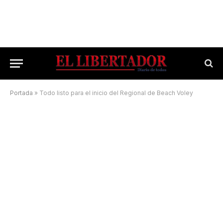
Portada
»
Todo listo para el inicio del Regional de Beach Voley