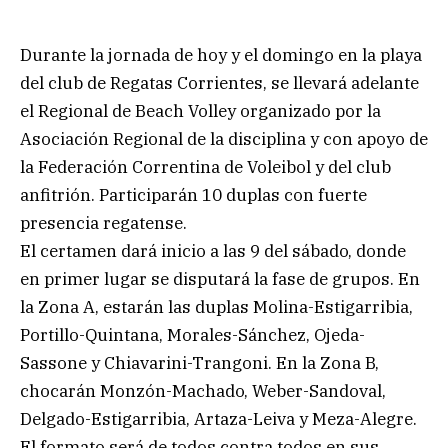
Durante la jornada de hoy y el domingo en la playa
del club de Regatas Corrientes, se llevará adelante
el Regional de Beach Volley organizado por la
Asociación Regional de la disciplina y con apoyo de
la Federación Correntina de Voleibol y del club
anfitrión. Participarán 10 duplas con fuerte
presencia regatense.
El certamen dará inicio a las 9 del sábado, donde
en primer lugar se disputará la fase de grupos. En
la Zona A, estarán las duplas Molina-Estigarribia,
Portillo-Quintana, Morales-Sánchez, Ojeda-
Sassone y Chiavarini-Trangoni. En la Zona B,
chocarán Monzón-Machado, Weber-Sandoval,
Delgado-Estigarribia, Artaza-Leiva y Meza-Alegre.
El formato será de todos contra todos en sus