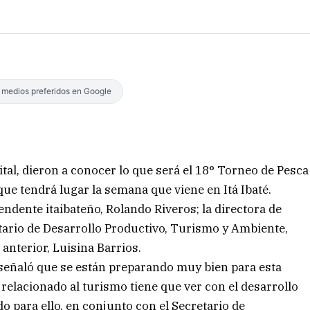
s medios preferidos en Google
ital, dieron a conocer lo que será el 18° Torneo de Pesca
e tendrá lugar la semana que viene en Itá Ibaté.
endente itaibateño, Rolando Riveros; la directora de
tario de Desarrollo Productivo, Turismo y Ambiente,
 anterior, Luisina Barrios.
 señaló que se están preparando muy bien para esta
relacionado al turismo tiene que ver con el desarrollo
o para ello, en conjunto con el Secretario de