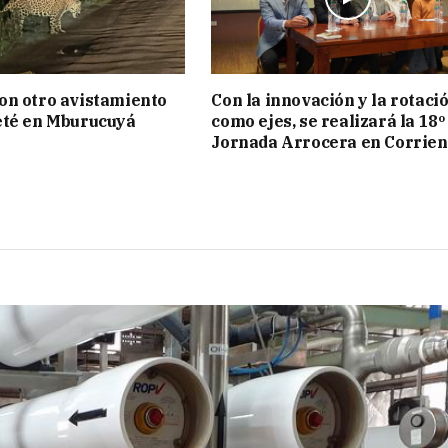
on otro avistamiento
Con la innovación y la rotaci
eté en Mburucuyá
como ejes, se realizará la 18º
Jornada Arrocera en Corrien