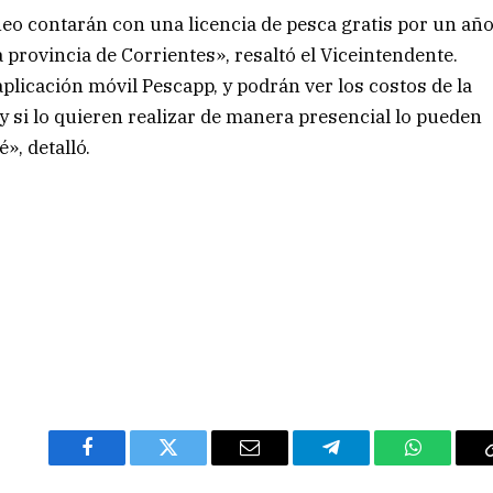
neo contarán con una licencia de pesca gratis por un añ
 provincia de Corrientes», resaltó el Viceintendente.
plicación móvil Pescapp, y podrán ver los costos de la
y si lo quieren realizar de manera presencial lo pueden
», detalló.
Facebook
Twitter
Email
Telegram
WhatsAp