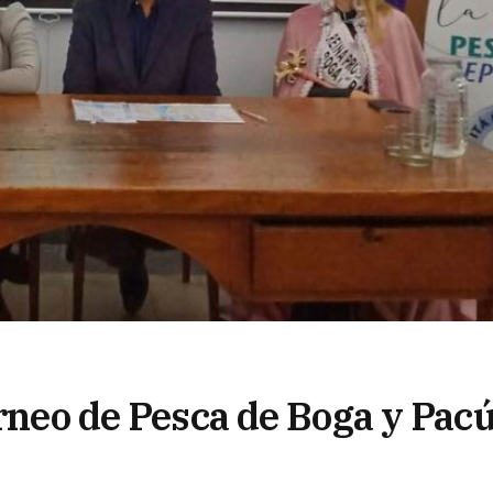
orneo de Pesca de Boga y Pac