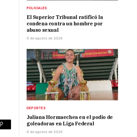
o
POLICIALES
El Superior Tribunal ratificó la
condena contra un hombre por
abuso sexual
6 de agosto de 2026
DEPORTES
Juliana Hormaechea en el podio de
goleadoras en Liga Federal
p
Copy
6 de agosto de 2026