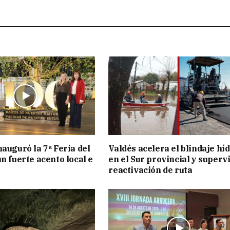
nauguró la 7ª Feria del
Valdés acelera el blindaje hí
n fuerte acento local e
en el Sur provincial y superv
reactivación de ruta