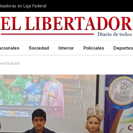
leadoras en Liga Federal
acionales
Sociedad
Interior
Policiales
Deportes
en Itá Ibaté