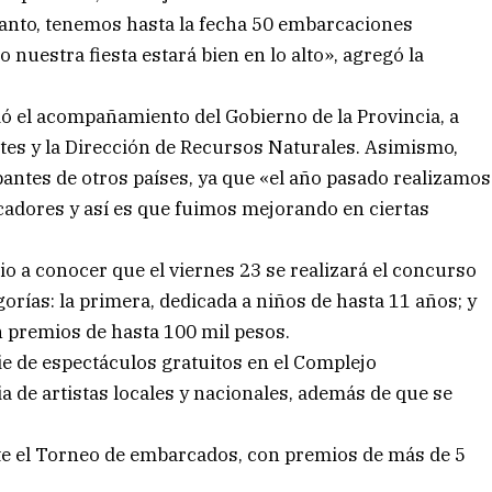
anto, tenemos hasta la fecha 50 embarcaciones
 nuestra fiesta estará bien en lo alto», agregó la
ió el acompañamiento del Gobierno de la Provincia, a
tes y la Dirección de Recursos Naturales. Asimismo,
antes de otros países, ya que «el año pasado realizamos
cadores y así es que fuimos mejorando en ciertas
io a conocer que el viernes 23 se realizará el concurso
orías: la primera, dedicada a niños de hasta 11 años; y
n premios de hasta 100 mil pesos.
rie de espectáculos gratuitos en el Complejo
ia de artistas locales y nacionales, además de que se
ante el Torneo de embarcados, con premios de más de 5