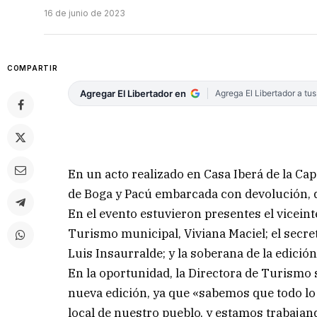
16 de junio de 2023
COMPARTIR
Agregar El Libertador en
Agrega El Libertador a tu
En un acto realizado en Casa Iberá de la Cap
de Boga y Pacú embarcada con devolución, qu
En el evento estuvieron presentes el viceint
Turismo municipal, Viviana Maciel; el secre
Luis Insaurralde; y la soberana de la edición
En la oportunidad, la Directora de Turismo
nueva edición, ya que «sabemos que todo lo 
local de nuestro pueblo, y estamos trabajand