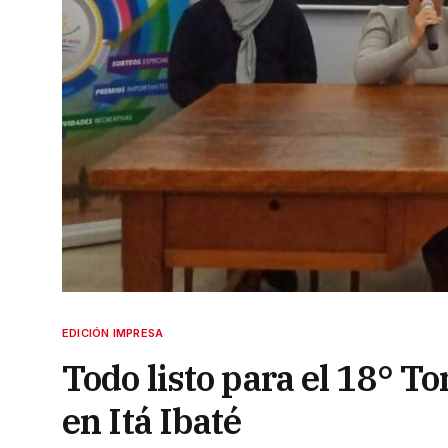
EDICIÓN IMPRESA
Todo listo para el 18° T
en Itá Ibaté