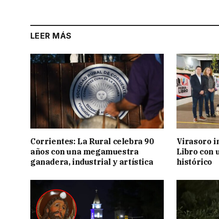
LEER MÁS
Corrientes: La Rural celebra 90
Virasoro i
años con una megamuestra
Libro con u
ganadera, industrial y artística
histórico