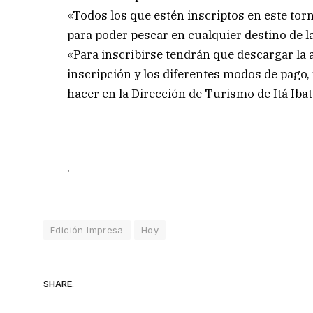
«Todos los que estén inscriptos en este tor
para poder pescar en cualquier destino de la
«Para inscribirse tendrán que descargar la a
inscripción y los diferentes modos de pago, 
hacer en la Dirección de Turismo de Itá Ibaté
.
Edición Impresa
Hoy
SHARE.