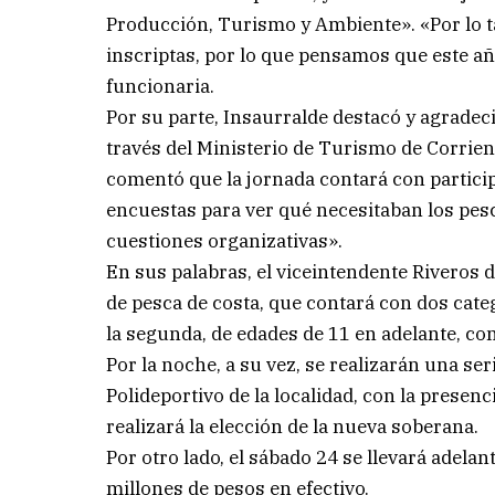
Producción, Turismo y Ambiente». «Por lo t
inscriptas, por lo que pensamos que este año
funcionaria.
Por su parte, Insaurralde destacó y agradec
través del Ministerio de Turismo de Corrien
comentó que la jornada contará con particip
encuestas para ver qué necesitaban los pes
cuestiones organizativas».
En sus palabras, el viceintendente Riveros d
de pesca de costa, que contará con dos categ
la segunda, de edades de 11 en adelante, co
Por la noche, a su vez, se realizarán una se
Polideportivo de la localidad, con la presenc
realizará la elección de la nueva soberana.
Por otro lado, el sábado 24 se llevará adel
millones de pesos en efectivo.