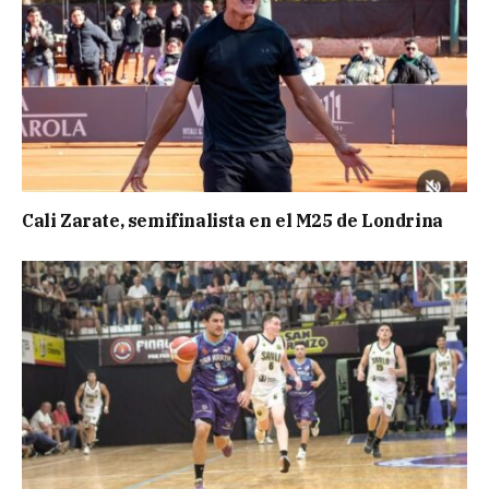
Cali Zarate, semifinalista en el M25 de Londrina