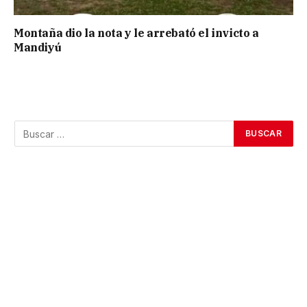
Montaña dio la nota y le arrebató el invicto a
Mandiyú