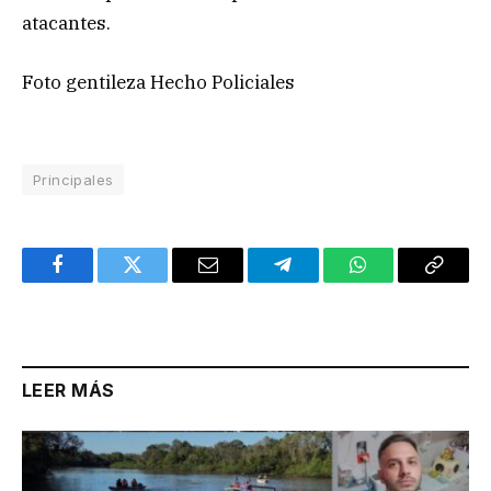
atacantes.
Foto gentileza Hecho Policiales
Principales
Facebook
Twitter
Email
Telegram
WhatsApp
Copy
Link
LEER MÁS