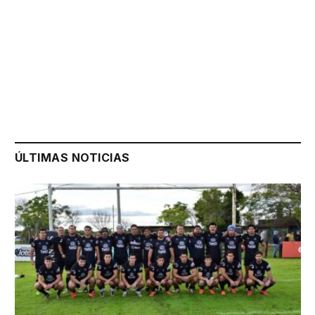
ÚLTIMAS NOTICIAS