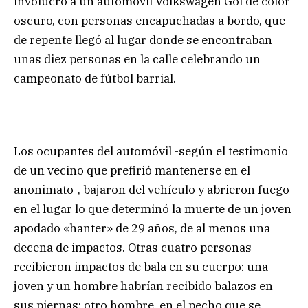
involucró a un automóvil Volkswagen Gol de color
oscuro, con personas encapuchadas a bordo, que
de repente llegó al lugar donde se encontraban
unas diez personas en la calle celebrando un
campeonato de fútbol barrial.
Los ocupantes del automóvil -según el testimonio
de un vecino que prefirió mantenerse en el
anonimato-, bajaron del vehículo y abrieron fuego
en el lugar lo que determinó la muerte de un joven
apodado «hanter» de 29 años, de al menos una
decena de impactos. Otras cuatro personas
recibieron impactos de bala en su cuerpo: una
joven y un hombre habrían recibido balazos en
sus piernas; otro hombre, en el pecho que se