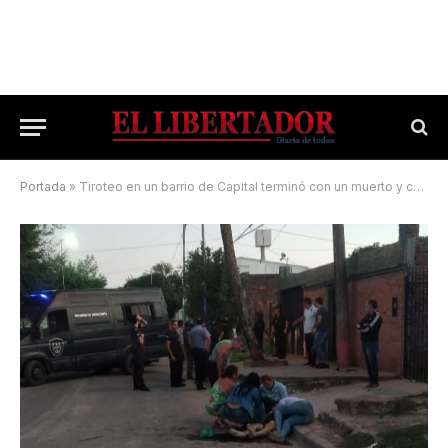
Portada
»
Tiroteo en un barrio de Capital terminó con un muerto y cuatro heridos