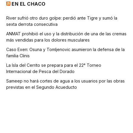
EN EL CHACO
River sufrió otro duro golpe: perdió ante Tigre y sumó la
sexta derrota consecutiva
ANMAT prohibió el uso y la distribución de una de las cremas
más vendidas para los dolores musculares
Caso Exen: Osuna y Tomljenovic asumieron la defensa de la
familia Clinis
La Isla del Cerrito se prepara para el 22° Torneo
Internacional de Pesca del Dorado
Sameep no hará cortes de agua a los usuarios por las obras
previstas en el Segundo Acueducto