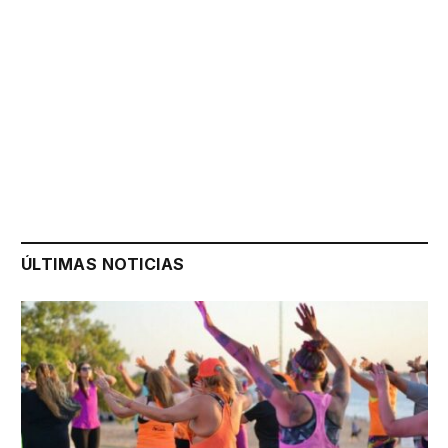
ÚLTIMAS NOTICIAS