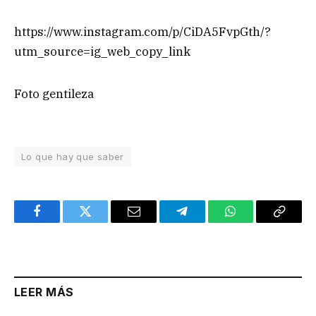
https://www.instagram.com/p/CiDA5FvpGth/?
utm_source=ig_web_copy_link
Foto gentileza
Lo que hay que saber
Facebook
Twitter
Email
Telegram
WhatsApp
Copy
Link
LEER MÁS