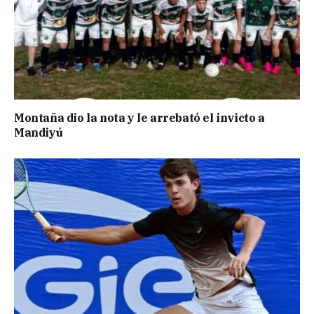
Montaña dio la nota y le arrebató el invicto a
Mandiyú