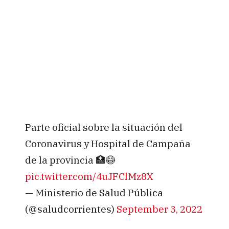
Parte oficial sobre la situación del
Coronavirus y Hospital de Campaña
de la provincia 🏥😷
pic.twitter.com/4uJFClMz8X
— Ministerio de Salud Pública
(@saludcorrientes)
September 3, 2022