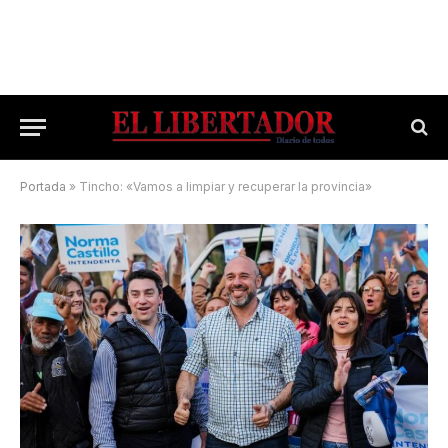
Portada
»
Tincho: «Vamos a limpiar y recuperar la provincia»