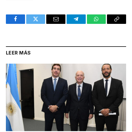
Facebook
Twitter
Email
Telegram
WhatsApp
Copy
Link
LEER MÁS