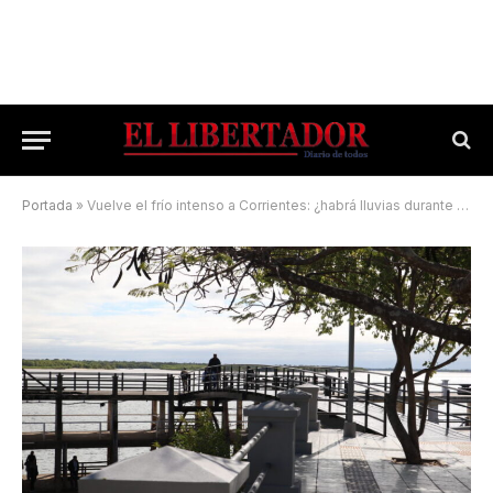
Portada
»
Vuelve el frío intenso a Corrientes: ¿habrá lluvias durante la semana?