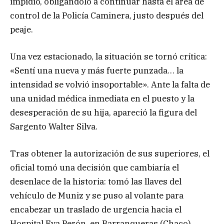
impidió, obligándolo a continuar hasta el área de
control de la Policía Caminera, justo después del
peaje.
Una vez estacionado, la situación se tornó crítica:
«Sentí una nueva y más fuerte punzada… la
intensidad se volvió insoportable». Ante la falta de
una unidad médica inmediata en el puesto y la
desesperación de su hija, apareció la figura del
Sargento Walter Silva.
Tras obtener la autorización de sus superiores, el
oficial tomó una decisión que cambiaría el
desenlace de la historia: tomó las llaves del
vehículo de Muniz y se puso al volante para
encabezar un traslado de urgencia hacia el
Hospital Eva Perón, en Barranqueras (Chaco).