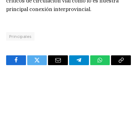
críticos de circulación vial como lo es nuestra
principal conexión interprovincial.
Principales
Facebook
Twitter
Email
Telegram
WhatsApp
Copy
Link