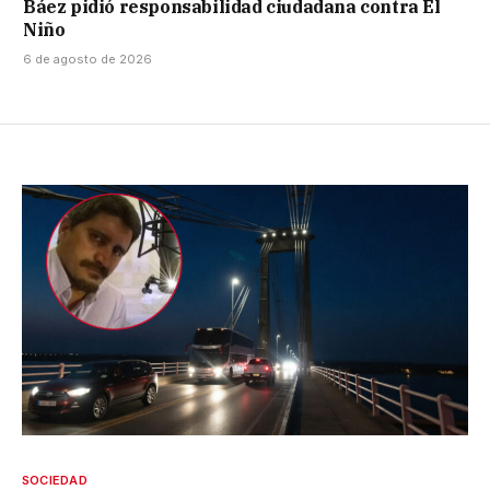
Báez pidió responsabilidad ciudadana contra El
Niño
6 de agosto de 2026
SOCIEDAD