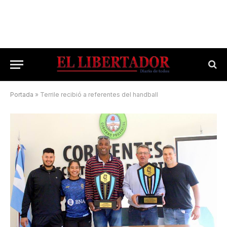
Portada
»
Terrile recibió a referentes del handball