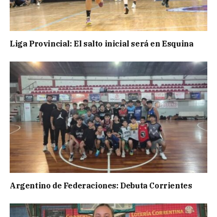
Liga Provincial: El salto inicial será en Esquina
Argentino de Federaciones: Debuta Corrientes