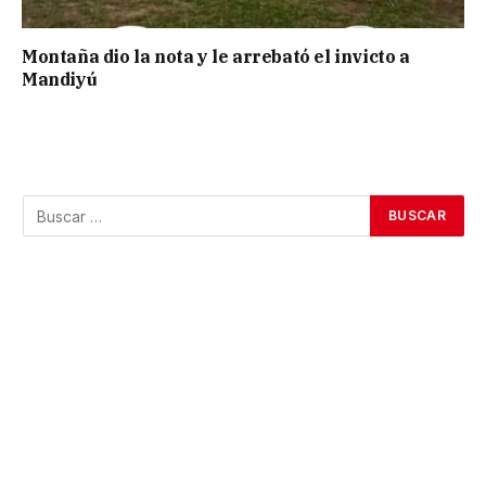
Montaña dio la nota y le arrebató el invicto a
Mandiyú