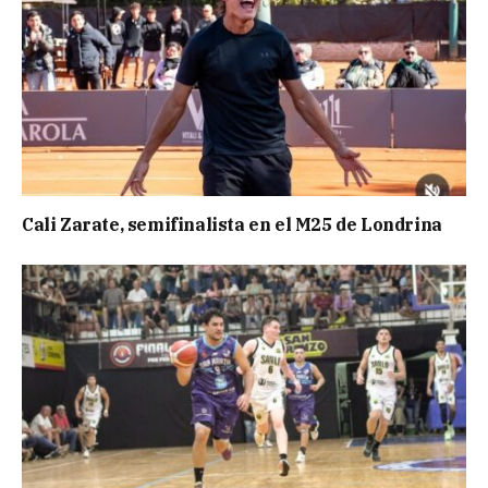
Cali Zarate, semifinalista en el M25 de Londrina