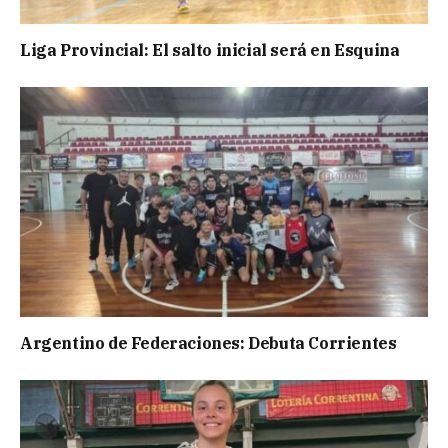
Liga Provincial: El salto inicial será en Esquina
Argentino de Federaciones: Debuta Corrientes