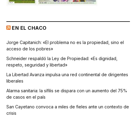
EN EL CHACO
Jorge Capitanich: «El problema no es la propiedad, sino el
acceso de los pobres»
Schneider respaldó la Ley de Propiedad: «Es dignidad,
respeto, seguridad y libertad»
La Libertad Avanza impulsa una red continental de dirigentes
liberales
Alarma sanitaria: la sífilis se dispara con un aumento del 75%
de casos en el país
San Cayetano convoca a miles de fieles ante un contexto de
crisis