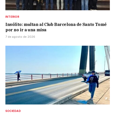
INTERIOR
Insólito: multan al Club Barcelona de Santo Tomé
por no ir a una misa
7 de agosto de 2026
SOCIEDAD