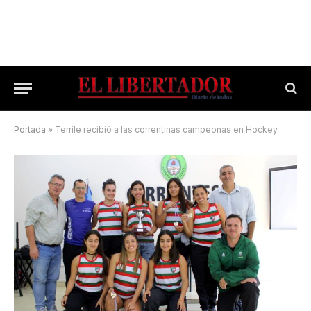
Portada
»
Terrile recibió a las correntinas campeonas en Hockey