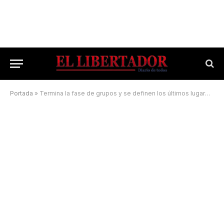
Portada
»
Termina la fase de grupos y se definen los últimos lugares en octavos