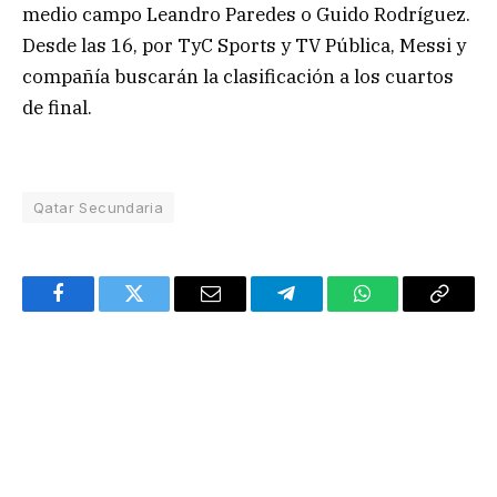
medio campo Leandro Paredes o Guido Rodríguez.
Desde las 16, por TyC Sports y TV Pública, Messi y
compañía buscarán la clasificación a los cuartos
de final.
Qatar Secundaria
Facebook
Twitter
Email
Telegram
WhatsApp
Copy
Link