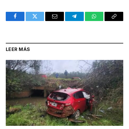
Facebook
Twitter
Email
Telegram
WhatsApp
Copy
Link
LEER MÁS