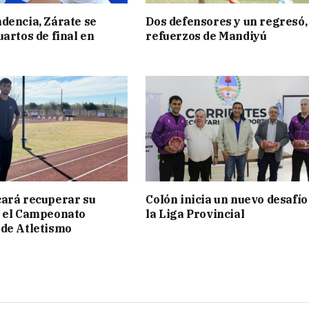
dencia, Zárate se
Dos defensores y un regresó,
uartos de final en
refuerzos de Mandiyú
ará recuperar su
Colón inicia un nuevo desafío
n el Campeonato
la Liga Provincial
de Atletismo