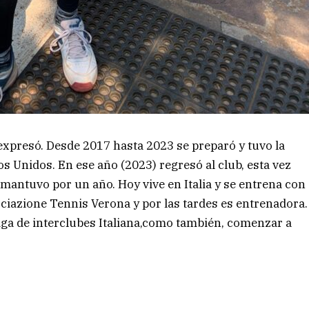
 expresó. Desde 2017 hasta 2023 se preparó y tuvo la
os Unidos. En ese año (2023) regresó al club, esta vez
antuvo por un año. Hoy vive en Italia y se entrena con
ciazione Tennis Verona y por las tardes es entrenadora.
iga de interclubes Italiana,como también, comenzar a