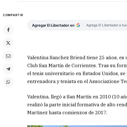
COMPARTIR
Agregar El Libertador en
Agrega El Libertador a tu
Valentina Sanchez Briend tiene 25 años, es 
Club San Martín de Corrientes. Tras su form
el tenis universitario en Estados Unidos, 
entrenadora y tenista en el Associazione T
Valentina, llegó a San Martín en 2010 (10 a
realizó la parte inicial formativa de alto r
Martinez hasta comienzos de 2017.