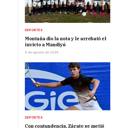
DEPORTES
Montaña dio la nota y le arrebató el
invicto a Mandiyú
6 de agosto de 2026
DEPORTES
Con contundencia, Zárate se metió