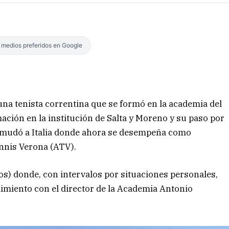
s medios preferidos en Google
una tenista correntina que se formó en la academia del
ación en la institución de Salta y Moreno y su paso por
se mudó a Italia donde ahora se desempeña como
ennis Verona (ATV).
ños) donde, con intervalos por situaciones personales,
endimiento con el director de la Academia Antonio