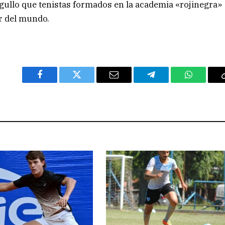
gullo que tenistas formados en la academia «rojinegra»
or del mundo.
Facebook
Twitter
Email
Telegram
WhatsAp