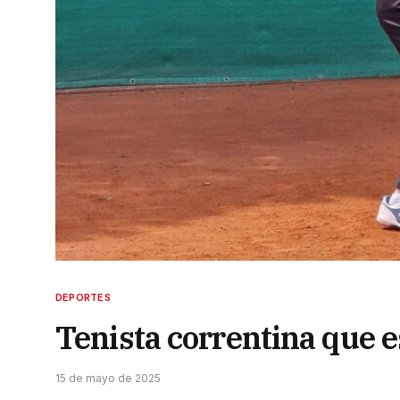
DEPORTES
Tenista correntina que e
15 de mayo de 2025