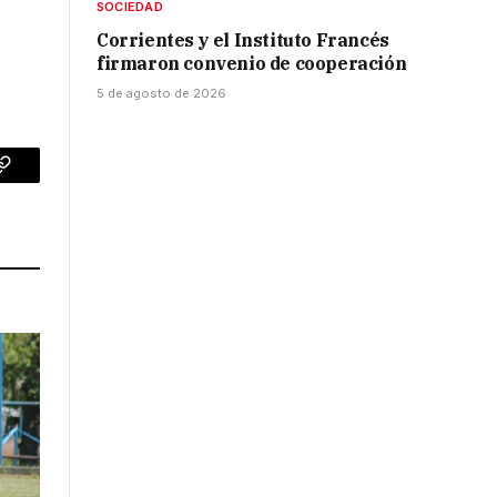
SOCIEDAD
Corrientes y el Instituto Francés
firmaron convenio de cooperación
5 de agosto de 2026
p
Copy
Link