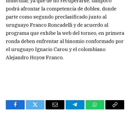
muscular, ya que de no recuperarse, tampoco
podrá afrontar la competencia de dobles, donde
parte como segundo preclasificado junto al
uruguayo Franco Roncadelli y de acuerdo al
programa que exhibe la web del torneo, en primera
ronda deben enfrentar al binomio conformado por
el uruguayo Ignacio Carou y el colombiano
Alejandro Hoyos Franco.
Facebook
Twitter
Email
Telegram
WhatsApp
Copy
Link