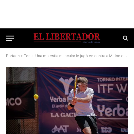
Portada
»
Tenis: Una molestia muscular le jugó en contra a Midón en Punta del Este