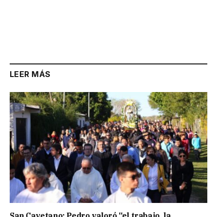
LEER MÁS
San Cayetano: Pedro valoró “el trabajo, la