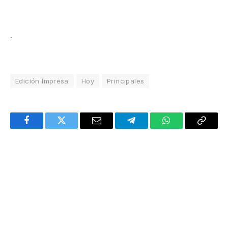
.
Edición Impresa
Hoy
Principales
Facebook
Twitter
Email
Telegram
WhatsApp
Copy
Link