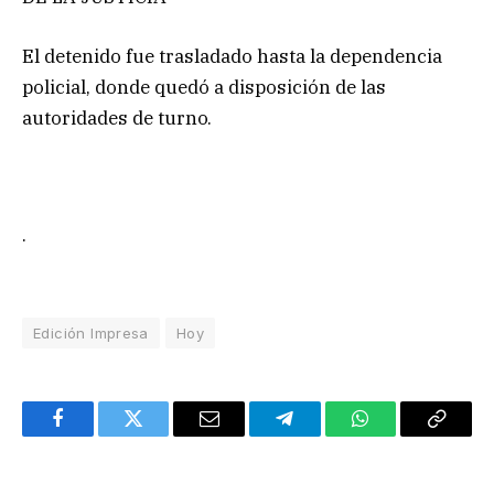
El detenido fue trasladado hasta la dependencia
policial, donde quedó a disposición de las
autoridades de turno.
.
Edición Impresa
Hoy
Facebook
Twitter
Email
Telegram
WhatsApp
Copy
Link