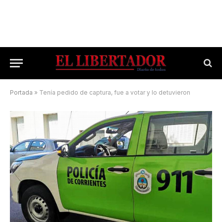
Portada
»
Tenía pedido de captura, fue a votar y lo detuvieron