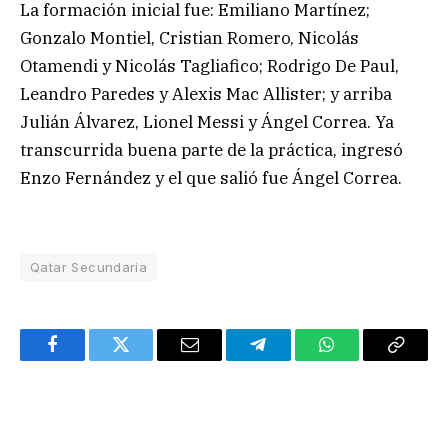
La formación inicial fue: Emiliano Martínez;
Gonzalo Montiel, Cristian Romero, Nicolás
Otamendi y Nicolás Tagliafico; Rodrigo De Paul,
Leandro Paredes y Alexis Mac Allister; y arriba
Julián Álvarez, Lionel Messi y Ángel Correa. Ya
transcurrida buena parte de la práctica, ingresó
Enzo Fernández y el que salió fue Ángel Correa.
Qatar Secundaria
Facebook
Twitter
Email
Telegram
WhatsApp
Copy
Link