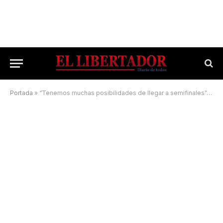
Portada
»
“Tenemos muchas posibilidades de llegar a semifinales”, la frase de un rival de la Argentina