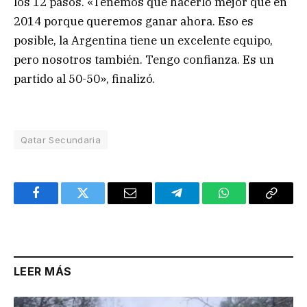
los 12 pasos. «Tenemos que hacerlo mejor que en
2014 porque queremos ganar ahora. Eso es
posible, la Argentina tiene un excelente equipo,
pero nosotros también. Tengo confianza. Es un
partido al 50-50», finalizó.
Qatar Secundaria
Facebook
Twitter
Email
Telegram
WhatsApp
Copy
Link
LEER MÁS