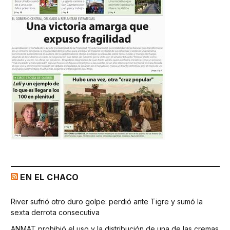
EN EL CHACO
River sufrió otro duro golpe: perdió ante Tigre y sumó la
sexta derrota consecutiva
ANMAT prohibió el uso y la distribución de una de las cremas