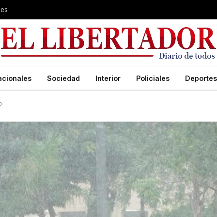
les
acionales
Sociedad
Interior
Policiales
Deportes
o