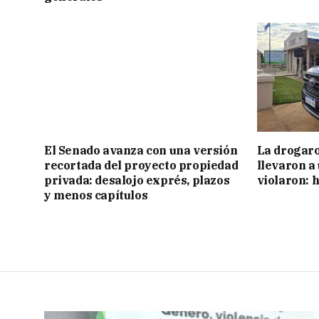
El Senado avanza con una versión
La drogaro
recortada del proyecto propiedad
llevaron a
privada: desalojo exprés, plazos
violaron: 
y menos capítulos