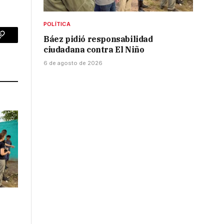
POLÍTICA
Báez pidió responsabilidad
p
Copy
ciudadana contra El Niño
Link
6 de agosto de 2026