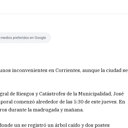
s medios preferidos en Google
unos inconvenientes en Corrientes, aunque la ciudad se
gral de Riesgos y Catástrofes de la Municipalidad, José
poral comenzó alrededor de las 5:30 de este jueves. En
tros durante la madrugada y mañana.
 donde un se registró un árbol caído y dos postes