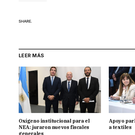
SHARE.
LEER MÁS
Oxígeno institucional para el
Apoyo par
NEA: juraron nuevos fiscales
a textiles
generales