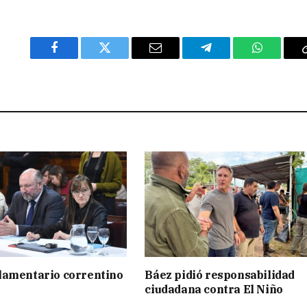
Facebook
Twitter
Email
Telegram
WhatsAp
lamentario correntino
Báez pidió responsabilidad
ciudadana contra El Niño