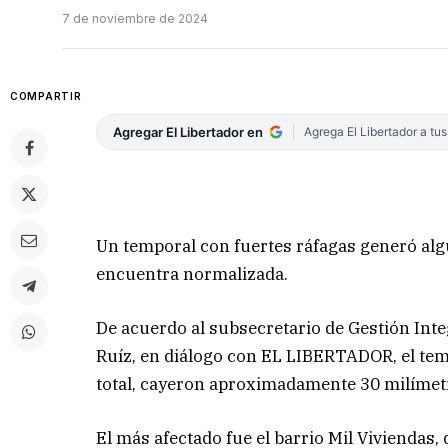
7 de noviembre de 2024
COMPARTIR
Agregar El Libertador en
Agrega El Libertador a tu
Un temporal con fuertes ráfagas generó alg
encuentra normalizada.
De acuerdo al subsecretario de Gestión Inte
Ruíz, en diálogo con EL LIBERTADOR, el tem
total, cayeron aproximadamente 30 milíme
El más afectado fue el barrio Mil Viviendas,