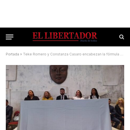
Portada
»
Teke Romero y Constanza Casaro encabezan la fórmula de Ahora