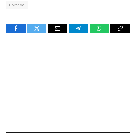
Portada
Facebook
Twitter
Email
Telegram
WhatsApp
Copy
Link