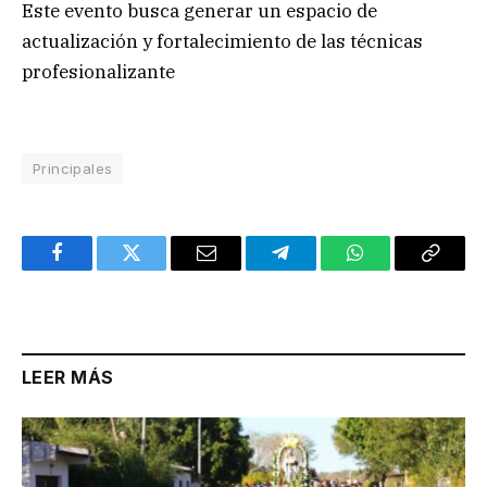
Este evento busca generar un espacio de
actualización y fortalecimiento de las técnicas
profesionalizante
Principales
Facebook
Twitter
Email
Telegram
WhatsApp
Copy
Link
LEER MÁS