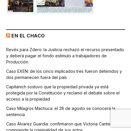
EN EL CHACO
Revés para Zdero: la Justicia rechazó el recurso presentado
y deberá pagar el fondo estímulo a trabajadores de
Producción
Caso EXEN: de los cinco implicados tres fueron detenidos y
dos permanecen fuera del país
Capitanich sostuvo que la propiedad privada ya está
protegida por la Constitución y reclamó el debate sobre el
acceso a la propiedad
Caso Milagros Machuca: el 28 de agosto se conocerá la
sentencia
Caso Álvarez Guardia: confirmaron que Victoria Cantero
comprende la criminalidad de sus actos