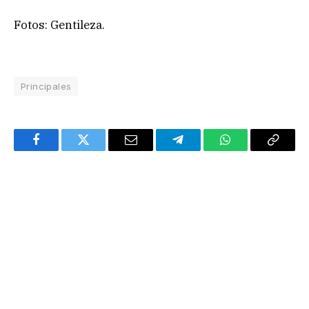
Fotos: Gentileza.
Principales
Facebook
Twitter
Email
Telegram
WhatsApp
Copy
Link