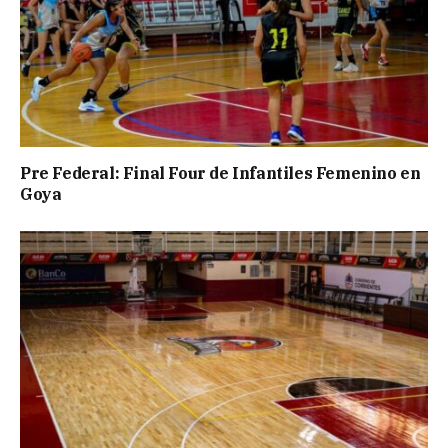
Pre Federal: Final Four de Infantiles Femenino en
Goya