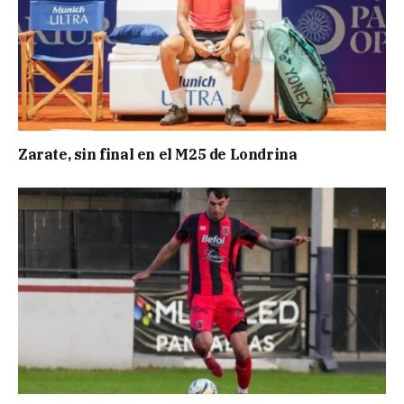
Zarate, sin final en el M25 de Londrina