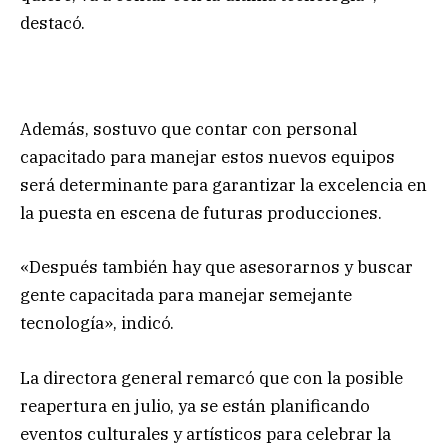
destacó.
Además, sostuvo que contar con personal
capacitado para manejar estos nuevos equipos
será determinante para garantizar la excelencia en
la puesta en escena de futuras producciones.
«Después también hay que asesorarnos y buscar
gente capacitada para manejar semejante
tecnología», indicó.
La directora general remarcó que con la posible
reapertura en julio, ya se están planificando
eventos culturales y artísticos para celebrar la