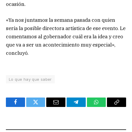
ocasión.
«Ya nos juntamos la semana pasada con quien
sería la posible directora artística de ese evento. Le
comentamos al gobernador cuál era la idea y creo
que va a ser un acontecimiento muy especial»,
concluyó.
Lo que hay que saber
Facebook
Twitter
Email
Telegram
WhatsApp
Copy
Link