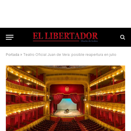
Portada
»
Teatro Oficial Juan de Vera: posible reapertura en julio