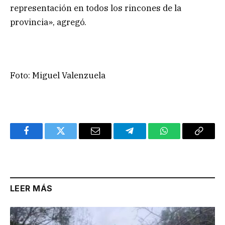
representación en todos los rincones de la
provincia», agregó.
Foto: Miguel Valenzuela
Facebook
Twitter
Email
Telegram
WhatsApp
Copy
Link
LEER MÁS