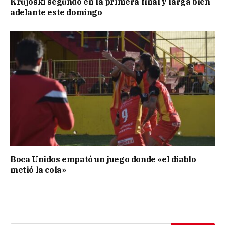
Krujoski segundo en la primera final y larga bien
adelante este domingo
Boca Unidos empató un juego donde «el diablo
metió la cola»