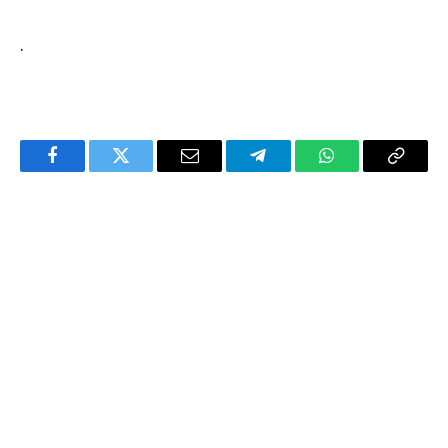
.
Facebook
Twitter
Email
Telegram
WhatsApp
Copy
Link