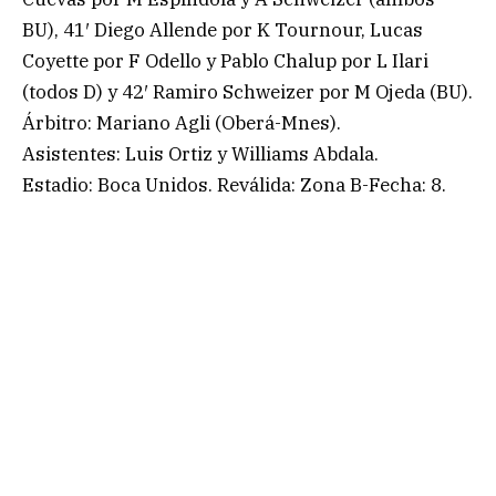
BU), 41′ Diego Allende por K Tournour, Lucas
Coyette por F Odello y Pablo Chalup por L Ilari
(todos D) y 42′ Ramiro Schweizer por M Ojeda (BU).
Árbitro: Mariano Agli (Oberá-Mnes).
Asistentes: Luis Ortiz y Williams Abdala.
Estadio: Boca Unidos. Reválida: Zona B-Fecha: 8.