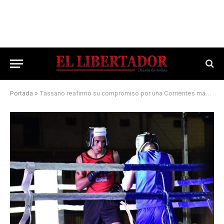
Portada
»
Tassano reafirmó su compromiso por una Corrientes más activa y saludable