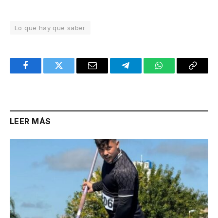
Lo que hay que saber
Facebook
Twitter
Email
Telegram
WhatsApp
Copy
Link
LEER MÁS