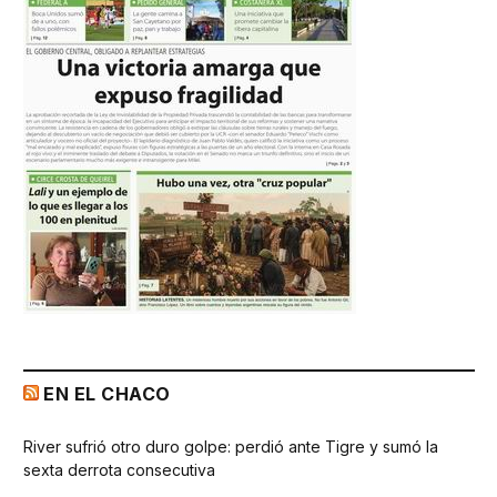
EN EL CHACO
River sufrió otro duro golpe: perdió ante Tigre y sumó la
sexta derrota consecutiva