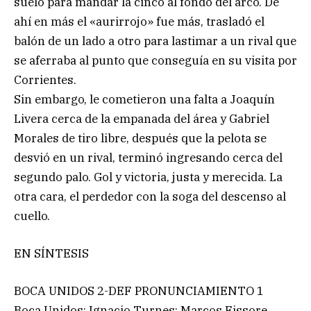
suelo para mandar la cinco al fondo del arco. De
ahí en más el «aurirrojo» fue más, trasladó el
balón de un lado a otro para lastimar a un rival que
se aferraba al punto que conseguía en su visita por
Corrientes.
Sin embargo, le cometieron una falta a Joaquín
Livera cerca de la empanada del área y Gabriel
Morales de tiro libre, después que la pelota se
desvió en un rival, terminó ingresando cerca del
segundo palo. Gol y victoria, justa y merecida. La
otra cara, el perdedor con la soga del descenso al
cuello.
EN SÍNTESIS
BOCA UNIDOS 2-DEF PRONUNCIAMIENTO 1
Boca Unidos: Ignacio Turnes; Marcos Fissore,