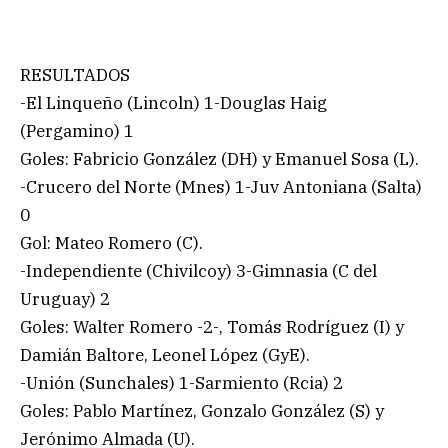
RESULTADOS
-El Linqueño (Lincoln) 1-Douglas Haig
(Pergamino) 1
Goles: Fabricio González (DH) y Emanuel Sosa (L).
-Crucero del Norte (Mnes) 1-Juv Antoniana (Salta)
0
Gol: Mateo Romero (C).
-Independiente (Chivilcoy) 3-Gimnasia (C del
Uruguay) 2
Goles: Walter Romero -2-, Tomás Rodríguez (I) y
Damián Baltore, Leonel López (GyE).
-Unión (Sunchales) 1-Sarmiento (Rcia) 2
Goles: Pablo Martínez, Gonzalo González (S) y
Jerónimo Almada (U).