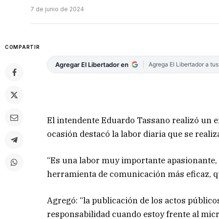
7 de junio de 2024
COMPARTIR
Agregar El Libertador en
Agrega El Libertador a tu
El intendente Eduardo Tassano realizó un en
ocasión destacó la labor diaria que se reali
“Es una labor muy importante apasionante,
herramienta de comunicación más eficaz, q
Agregó: “la publicación de los actos público
responsabilidad cuando estoy frente al micr