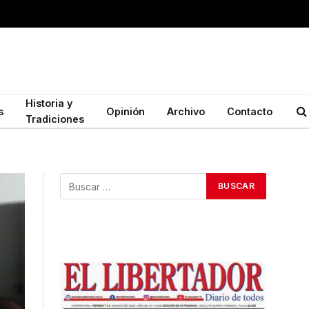
Historia y
s
Opinión
Archivo
Contacto
Tradiciones