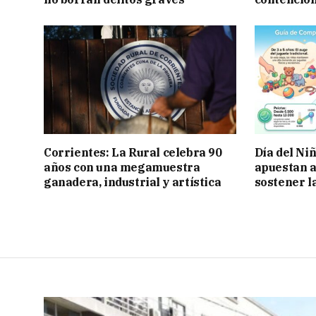
Corrientes: La Rural celebra 90
Día del Ni
años con una megamuestra
apuestan a
ganadera, industrial y artística
sostener l