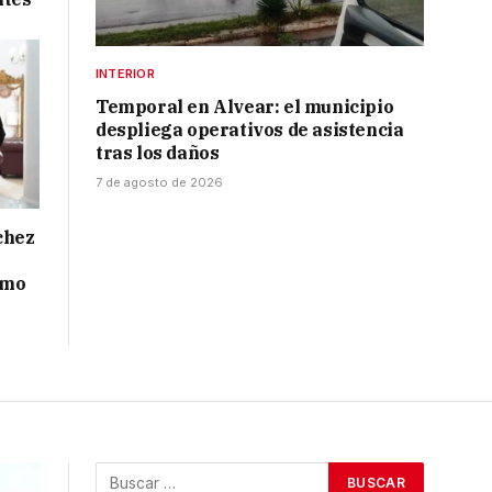
INTERIOR
Temporal en Alvear: el municipio
despliega operativos de asistencia
tras los daños
7 de agosto de 2026
chez
smo