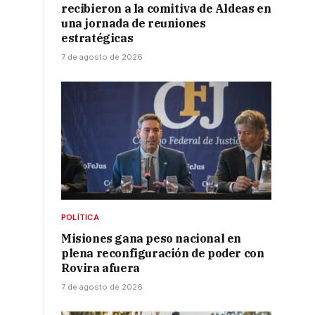
recibieron a la comitiva de Aldeas en
una jornada de reuniones
estratégicas
7 de agosto de 2026
POLÍTICA
Misiones gana peso nacional en
plena reconfiguración de poder con
Rovira afuera
7 de agosto de 2026