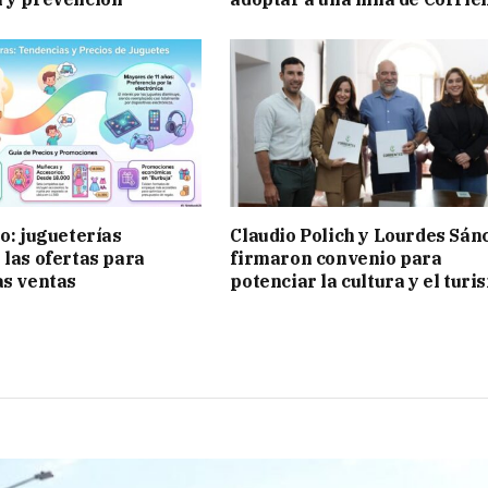
ño: jugueterías
Claudio Polich y Lourdes Sán
 las ofertas para
firmaron convenio para
as ventas
potenciar la cultura y el turi