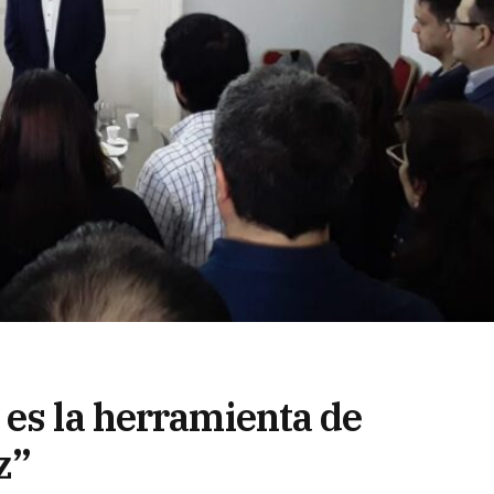
 es la herramienta de
z”