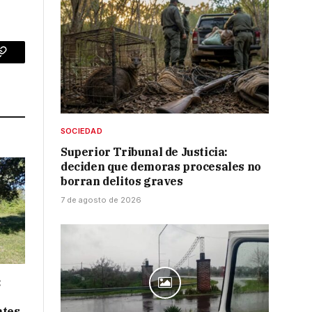
p
Copy
Link
SOCIEDAD
Superior Tribunal de Justicia:
deciden que demoras procesales no
borran delitos graves
7 de agosto de 2026
:
ntes