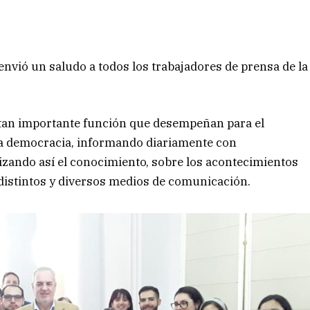
envió un saludo a todos los trabajadores de prensa de la
a tan importante función que desempeñan para el
na democracia, informando diariamente con
izando así el conocimiento, sobre los acontecimientos
s distintos y diversos medios de comunicación.