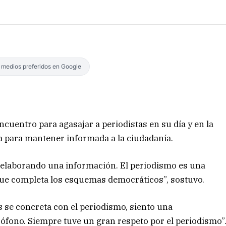
s medios preferidos en Google
cuentro para agasajar a periodistas en su día y en la
za para mantener informada a la ciudadanía.
 elaborando una información. El periodismo es una
ue completa los esquemas democráticos”, sostuvo.
s se concreta con el periodismo, siento una
ófono. Siempre tuve un gran respeto por el periodismo”