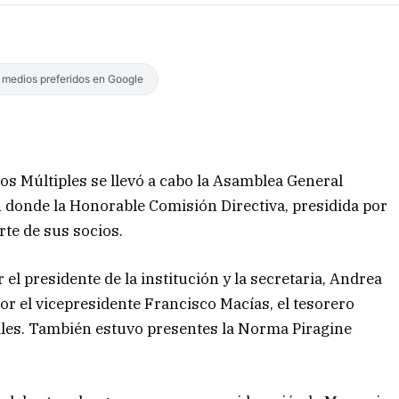
s medios preferidos en Google
os Múltiples se llevó a cabo la Asamblea General
n donde la Honorable Comisión Directiva, presidida por
rte de sus socios.
l presidente de la institución y la secretaria, Andrea
r el vicepresidente Francisco Macías, el tesorero
rales. También estuvo presentes la Norma Piragine