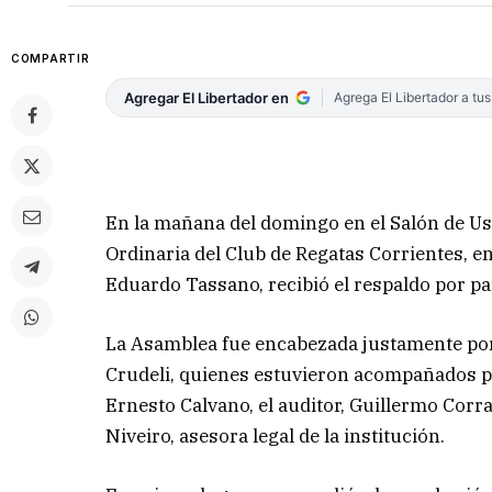
COMPARTIR
Agregar El Libertador en
Agrega El Libertador a tu
En la mañana del domingo en el Salón de Us
Ordinaria del Club de Regatas Corrientes, e
Eduardo Tassano, recibió el respaldo por pa
La Asamblea fue encabezada justamente por e
Crudeli, quienes estuvieron acompañados po
Ernesto Calvano, el auditor, Guillermo Cor
Niveiro, asesora legal de la institución.