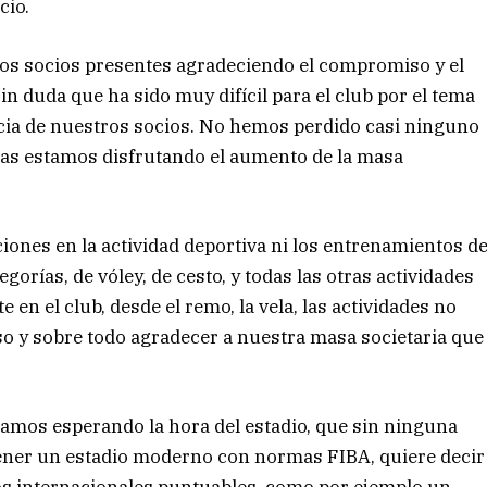
cio.
los socios presentes agradeciendo el compromiso y el
in duda que ha sido muy difícil para el club por el tema
iencia de nuestros socios. No hemos perdido casi ninguno
días estamos disfrutando el aumento de la masa
ones en la actividad deportiva ni los entrenamientos d
orías, de vóley, de cesto, y todas las otras actividades
n el club, desde el remo, la vela, las actividades no
eso y sobre todo agradecer a nuestra masa societaria que
tamos esperando la hora del estadio, que sin ninguna
 tener un estadio moderno con normas FIBA, quiere decir