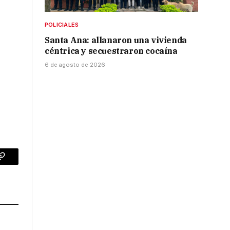
POLICIALES
Santa Ana: allanaron una vivienda
céntrica y secuestraron cocaína
6 de agosto de 2026
p
Copy
Link