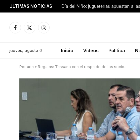
ULTIMAS NOTICIAS
Facebook
X
Instagram
(Twitter)
jueves, agosto 6
Inicio
Videos
Política
N
Portada
»
Regatas: Tassano con el respaldo de los socios