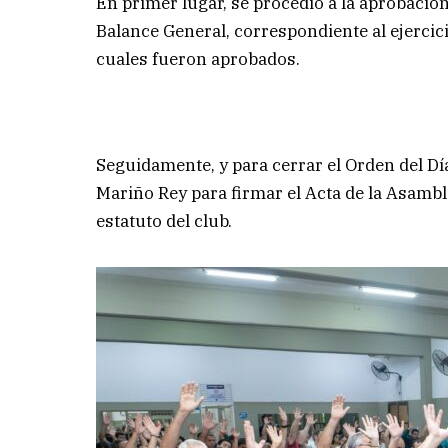
En primer lugar, se procedió a la aprobació
Balance General, correspondiente al ejercic
cuales fueron aprobados.
Seguidamente, y para cerrar el Orden del Dí
Mariño Rey para firmar el Acta de la Asamble
estatuto del club.