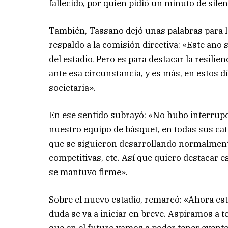
fallecido, por quien pidió un minuto de silen
También, Tassano dejó unas palabras para 
respaldo a la comisión directiva: «Este año s
del estadio. Pero es para destacar la resil
ante esa circunstancia, y es más, en estos 
societaria».
En ese sentido subrayó: «No hubo interrupci
nuestro equipo de básquet, en todas sus categ
que se siguieron desarrollando normalmente e
competitivas, etc. Así que quiero destacar 
se mantuvo firme».
Sobre el nuevo estadio, remarcó: «Ahora es
duda se va a iniciar en breve. Aspiramos a