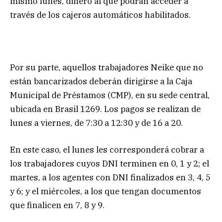
mismo lunes, dinero al que podrán acceder a
través de los cajeros automáticos habilitados.
Por su parte, aquellos trabajadores Neike que no
están bancarizados deberán dirigirse a la Caja
Municipal de Préstamos (CMP), en su sede central,
ubicada en Brasil 1269. Los pagos se realizan de
lunes a viernes, de 7:30 a 12:30 y de 16 a 20.
En este caso, el lunes les corresponderá cobrar a
los trabajadores cuyos DNI terminen en 0, 1 y 2; el
martes, a los agentes con DNI finalizados en 3, 4, 5
y 6; y el miércoles, a los que tengan documentos
que finalicen en 7, 8 y 9.