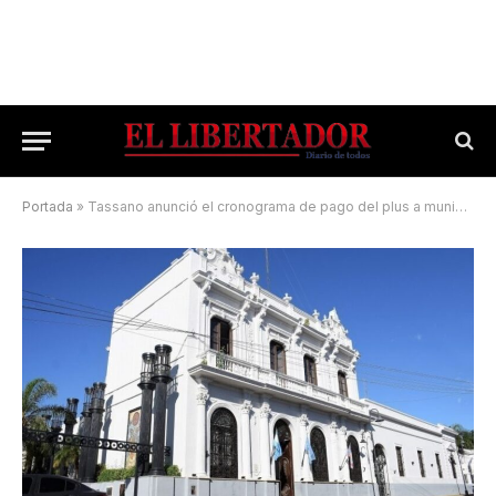
Portada
»
Tassano anunció el cronograma de pago del plus a municipales