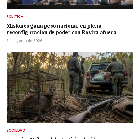
POLÍTICA
Misiones gana peso nacional en plena
reconfiguración de poder con Rovira afuera
7 de agosto de 2026
SOCIEDAD