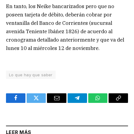
En tanto, los Neike bancarizados pero que no
poseen tarjeta de débito, deberán cobrar por
ventanilla del Banco de Corrientes (sucursal
avenida Teniente Ibáñez 1826) de acuerdo al
cronograma detallado anteriormente y que va del
lunes 10 al miércoles 12 de noviembre.
Lo que hay que saber
Facebook
Twitter
Email
Telegram
WhatsApp
Copy
Link
LEER MÁS