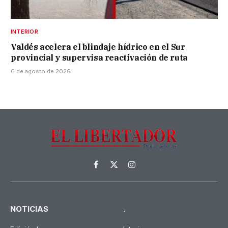
INTERIOR
Valdés acelera el blindaje hídrico en el Sur
provincial y supervisa reactivación de ruta
6 de agosto de 2026
Facebook
X
Instagram
(Twitter)
NOTICIAS
.