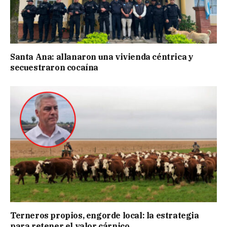
Santa Ana: allanaron una vivienda céntrica y
secuestraron cocaína
Terneros propios, engorde local: la estrategia
para retener el valor cárnico