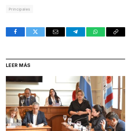
Principales
Facebook
Twitter
Email
Telegram
WhatsApp
Copy
Link
LEER MÁS