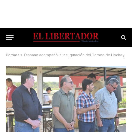
Portada
»
Tassano acompañó la inauguración del Torneo de Hockey