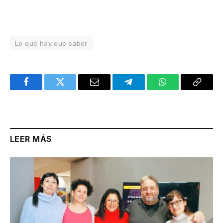
Lo que hay que saber
Facebook
Twitter
Email
Telegram
WhatsApp
Copy
Link
LEER MÁS