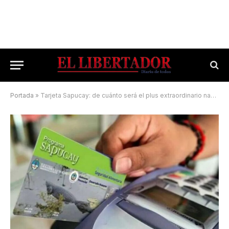
Portada
»
Tarjeta Sapucay: de cuánto será el plus extraordinario navideño