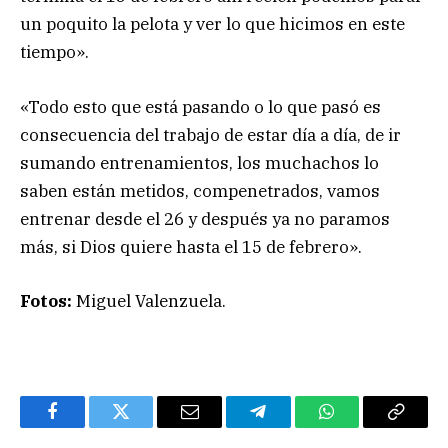
un poquito la pelota y ver lo que hicimos en este
tiempo».
«Todo esto que está pasando o lo que pasó es
consecuencia del trabajo de estar día a día, de ir
sumando entrenamientos, los muchachos lo
saben están metidos, compenetrados, vamos
entrenar desde el 26 y después ya no paramos
más, si Dios quiere hasta el 15 de febrero».
Fotos:
Miguel Valenzuela.
Facebook
Twitter
Email
Telegram
WhatsApp
Copy