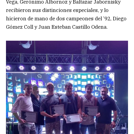
Vega, Gerónimo Albornoz y Baltazar Jabornisky
recibieron sus distinciones especiales, y lo
hicieron de mano de dos campeones del ’92, Diego
Gómez Coll y Juan Esteban Castillo Odena.