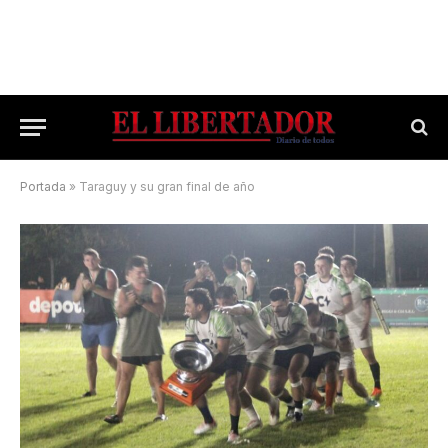
Portada
»
Taraguy y su gran final de año