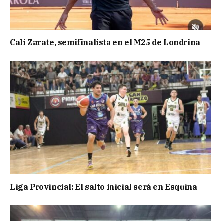
Cali Zarate, semifinalista en el M25 de Londrina
Liga Provincial: El salto inicial será en Esquina