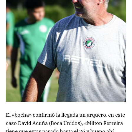
El «bocha» confirmó la llegada un arquero, en este
caso David Acuña (Boca Unidos), «Milton Ferreira
tiene que estar parado hasta el 26 y bueno ahí