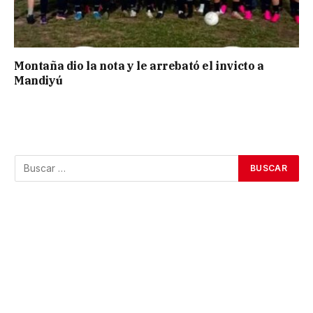
Montaña dio la nota y le arrebató el invicto a
Mandiyú