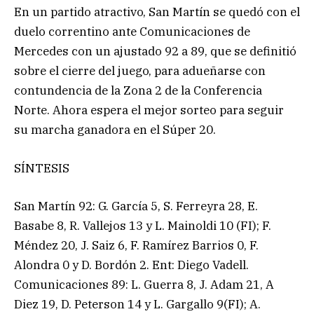
En un partido atractivo, San Martín se quedó con el
duelo correntino ante Comunicaciones de
Mercedes con un ajustado 92 a 89, que se definitió
sobre el cierre del juego, para adueñarse con
contundencia de la Zona 2 de la Conferencia
Norte. Ahora espera el mejor sorteo para seguir
su marcha ganadora en el Súper 20.
SÍNTESIS
San Martín 92: G. García 5, S. Ferreyra 28, E.
Basabe 8, R. Vallejos 13 y L. Mainoldi 10 (FI); F.
Méndez 20, J. Saiz 6, F. Ramírez Barrios 0, F.
Alondra 0 y D. Bordón 2. Ent: Diego Vadell.
Comunicaciones 89: L. Guerra 8, J. Adam 21, A
Diez 19, D. Peterson 14 y L. Gargallo 9(FI); A.