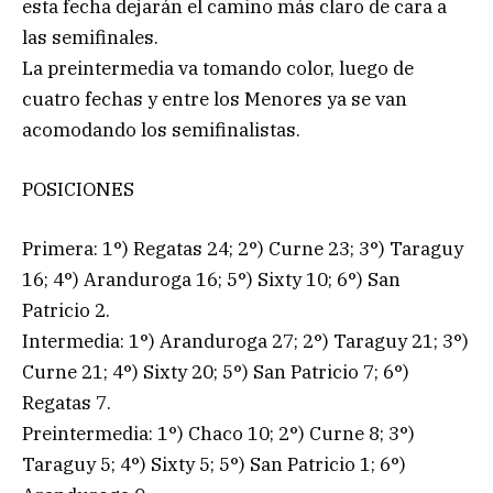
esta fecha dejarán el camino más claro de cara a
las semifinales.
La preintermedia va tomando color, luego de
cuatro fechas y entre los Menores ya se van
acomodando los semifinalistas.
POSICIONES
Primera: 1°) Regatas 24; 2°) Curne 23; 3°) Taraguy
16; 4°) Aranduroga 16; 5°) Sixty 10; 6°) San
Patricio 2.
Intermedia: 1°) Aranduroga 27; 2°) Taraguy 21; 3°)
Curne 21; 4°) Sixty 20; 5°) San Patricio 7; 6°)
Regatas 7.
Preintermedia: 1°) Chaco 10; 2°) Curne 8; 3°)
Taraguy 5; 4°) Sixty 5; 5°) San Patricio 1; 6°)