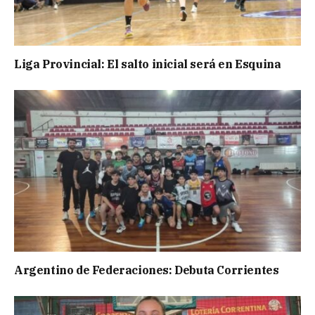
Liga Provincial: El salto inicial será en Esquina
Argentino de Federaciones: Debuta Corrientes