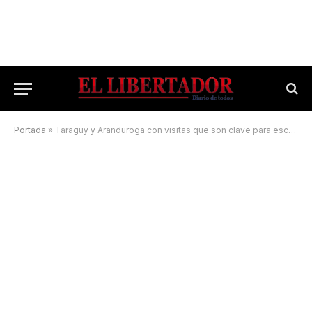
Portada
»
Taraguy y Aranduroga con visitas que son clave para escalar posiciones