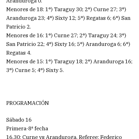
Aranduroga 0.
Menores de 18: 1°) Taraguy 30; 2°) Curne 27; 3°)
Aranduroga 23; 4°) Sixty 12; 5°) Regatas 6; 6°) San
Patricio 2.
Menores de 16: 1°) Curne 27; 2°) Taraguy 24; 3°)
San Patricio 22; 4°) Sixty 16; 5°) Aranduroga 6; 6°)
Regatas 4.
Menores de 15: 1°) Taraguy 18; 2°) Aranduroga 16;
3°) Curne 5; 4°) Sixty 5.
PROGRAMACIÓN
Sábado 16
Primera-8ª fecha
16.30: Curne vs Aranduroga. Referee: Federico