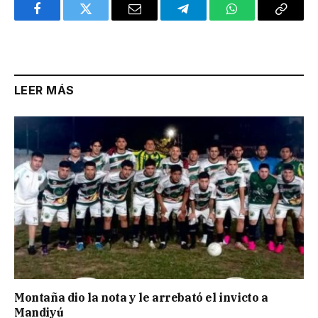
Facebook
Twitter
Email
Telegram
WhatsApp
Copy
Link
LEER MÁS
Montaña dio la nota y le arrebató el invicto a
Mandiyú