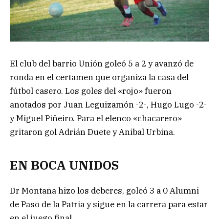
El club del barrio Unión goleó 5 a 2 y avanzó de
ronda en el certamen que organiza la casa del
fútbol casero. Los goles del «rojo» fueron
anotados por Juan Leguizamón -2-, Hugo Lugo -2-
y Miguel Piñeiro. Para el elenco «chacarero»
gritaron gol Adrián Duete y Anibal Urbina.
EN BOCA UNIDOS
Dr Montaña hizo los deberes, goleó 3 a 0 Alumni
de Paso de la Patria y sigue en la carrera para estar
en el juego final.