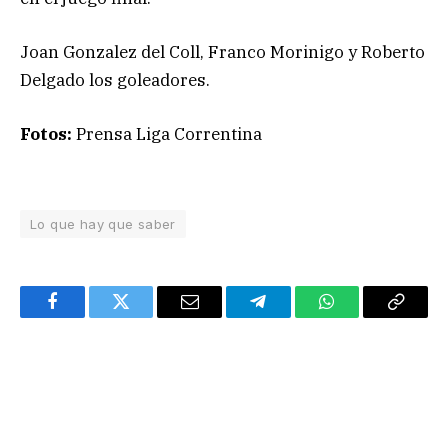
Joan Gonzalez del Coll, Franco Morinigo y Roberto
Delgado los goleadores.
Fotos:
Prensa Liga Correntina
Lo que hay que saber
Facebook
Twitter
Email
Telegram
WhatsApp
Copy
Link