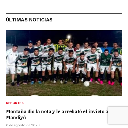
ÚLTIMAS NOTICIAS
DEPORTES
Montaña dio la nota y le arrebató el invicto a
Mandiyú
6 de agosto de 2026