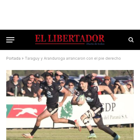
Portada
»
Taraguy y Aranduroga arrancaron con el pie derecho