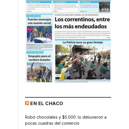
EN EL CHACO
Robó chocolates y $5.000: lo detuvieron a
pocas cuadras del comercio