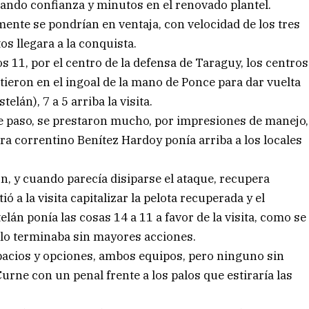
ndo confianza y minutos en el renovado plantel.
ente se pondrían en ventaja, con velocidad de los tres
os llegara a la conquista.
os 11, por el centro de la defensa de Taraguy, los centros
tieron en el ingoal de la mano de Ponce para dar vuelta
lán), 7 a 5 arriba la visita.
de paso, se prestaron mucho, por impresiones de manejo,
ura correntino Benítez Hardoy ponía arriba a los locales
n, y cuando parecía disiparse el ataque, recupera
ió a la visita capitalizar la pelota recuperada y el
án ponía las cosas 14 a 11 a favor de la visita, como se
elo terminaba sin mayores acciones.
acios y opciones, ambos equipos, pero ninguno sin
urne con un penal frente a los palos que estiraría las