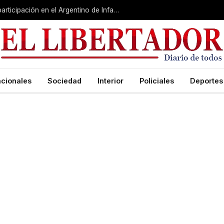
Corrientes quedó segundo y cerró su participación en el Argentino de Infantiles masculino
cionales
Sociedad
Interior
Policiales
Deportes