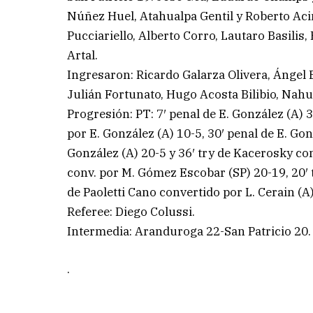
Núñez Huel, Atahualpa Gentil y Roberto Aci
Pucciariello, Alberto Corro, Lautaro Basili
Artal.
Ingresaron: Ricardo Galarza Olivera, Ángel
Julián Fortunato, Hugo Acosta Bilibio, Nahue
Progresión: PT: 7′ penal de E. González (A) 3-
por E. González (A) 10-5, 30′ penal de E. Gon
González (A) 20-5 y 36′ try de Kacerosky co
conv. por M. Gómez Escobar (SP) 20-19, 20′ t
de Paoletti Cano convertido por L. Cerain (A
Referee: Diego Colussi.
Intermedia: Aranduroga 22-San Patricio 20.
.