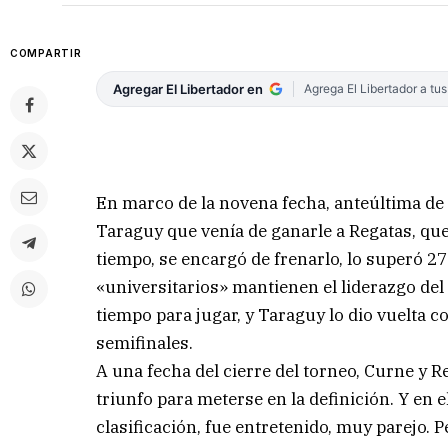
COMPARTIR
Agregar El Libertador en
Agrega El Libertador a tu
En marco de la novena fecha, anteúltima de la
Taraguy que venía de ganarle a Regatas, que e
tiempo, se encargó de frenarlo, lo superó 27
«universitarios» mantienen el liderazgo del
tiempo para jugar, y Taraguy lo dio vuelta c
semifinales.
A una fecha del cierre del torneo, Curne y 
triunfo para meterse en la definición. Y en el
clasificación, fue entretenido, muy parejo. Pe