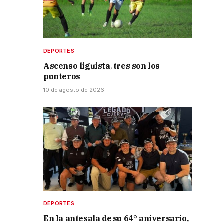
DEPORTES
Ascenso liguista, tres son los
punteros
10 de agosto de 2026
DEPORTES
En la antesala de su 64° aniversario,