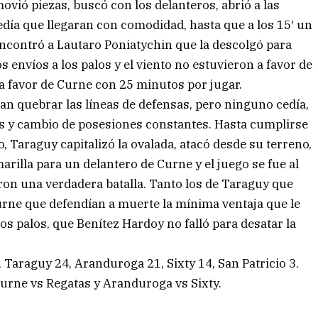
ovió piezas, buscó con los delanteros, abrió a las
pedía que llegaran con comodidad, hasta que a los 15′ un
ncontró a Lautaro Poniatychin que la descolgó para
 envíos a los palos y el viento no estuvieron a favor de
 a favor de Curne con 25 minutos por jugar.
an quebrar las líneas de defensas, pero ninguno cedía,
es y cambio de posesiones constantes. Hasta cumplirse
o, Taraguy capitalizó la ovalada, atacó desde su terreno,
rilla para un delantero de Curne y el juego se fue al
ron una verdadera batalla. Tanto los de Taraguy que
urne que defendían a muerte la mínima ventaja que le
 los palos, que Benítez Hardoy no falló para desatar la
Taraguy 24, Aranduroga 21, Sixty 14, San Patricio 3.
 Curne vs Regatas y Aranduroga vs Sixty.