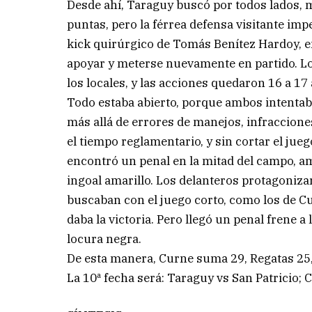
Desde ahí, Taraguy buscó por todos lados, m
puntas, pero la férrea defensa visitante im
kick quirúrgico de Tomás Benítez Hardoy, e
apoyar y meterse nuevamente en partido. Los
los locales, y las acciones quedaron 16 a 17
Todo estaba abierto, porque ambos intentab
más allá de errores de manejos, infraccion
el tiempo reglamentario, y sin cortar el jueg
encontró un penal en la mitad del campo, ama
ingoal amarillo. Los delanteros protagoniza
buscaban con el juego corto, como los de C
daba la victoria. Pero llegó un penal frene a
locura negra.
De esta manera, Curne suma 29, Regatas 25, 
La 10ª fecha será: Taraguy vs San Patricio;