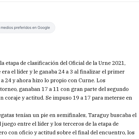
s medios preferidos en Google
 etapa de clasificación del Oficial de la Urne 2021,
ra el líder y le ganaba 24 a 3 al finalizar el primer
 a 24 y ahora hizo lo propio con Curne. Los
 torneo, ganaban 17 a 11 con gran parte del segundo
on coraje y actitud. Se impuso 19 a 17 para meterse en
Regatas tenían un pie en semifinales, Taraguy buscaba el
 juego entre el líder y los terceros de la etapa de
ro con oficio y actitud sobre el final del encuentro, los