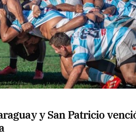
raguay y San Patricio venci
a