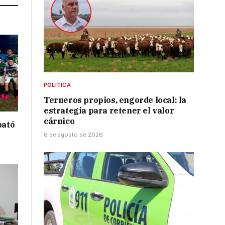
POLÍTICA
Terneros propios, engorde local: la
estrategia para retener el valor
cárnico
bató
6 de agosto de 2026