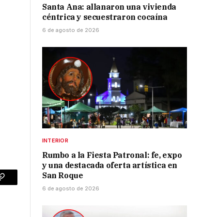
Santa Ana: allanaron una vivienda
céntrica y secuestraron cocaína
6 de agosto de 2026
INTERIOR
Rumbo a la Fiesta Patronal: fe, expo
y una destacada oferta artística en
San Roque
p
Copy
6 de agosto de 2026
Link