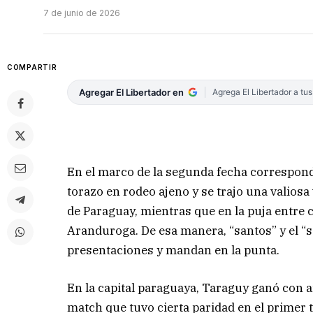
7 de junio de 2026
COMPARTIR
Agregar El Libertador en
Agrega El Libertador a tu
En el marco de la segunda fecha correspon
torazo en rodeo ajeno y se trajo una valiosa 
de Paraguay, mientras que en la puja entre c
Aranduroga. De esa manera, “santos” y el “s
presentaciones y mandan en la punta.
En la capital paraguaya, Taraguy ganó con a
match que tuvo cierta paridad en el primer 