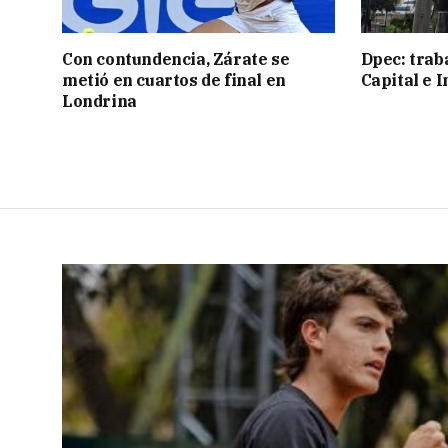
Con contundencia, Zárate se
Dpec: trab
metió en cuartos de final en
Capital e I
Londrina