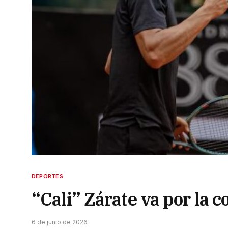
DEPORTES
“Cali” Zárate va por la 
6 de junio de 2026