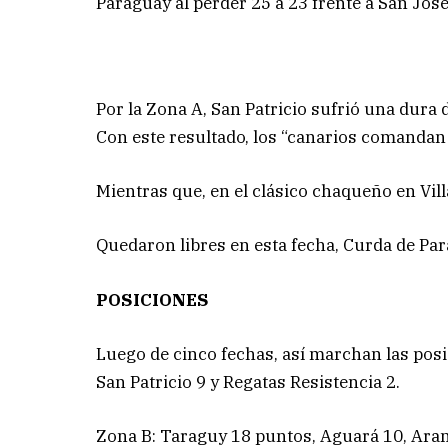
Paraguay al perder 25 a 23 frente a San José
Por la Zona A, San Patricio sufrió una dura 
Con este resultado, los “canarios comandan 
Mientras que, en el clásico chaqueño en Vill
Quedaron libres en esta fecha, Curda de Par
POSICIONES
Luego de cinco fechas, así marchan las posi
San Patricio 9 y Regatas Resistencia 2.
Zona B: Taraguy 18 puntos, Aguará 10, Aran