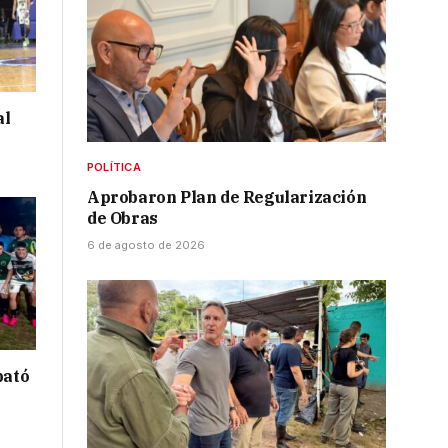
al
POLÍTICA
Aprobaron Plan de Regularización
de Obras
6 de agosto de 2026
bató