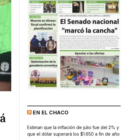
EN EL CHACO
rá
Estiman que la inflación de julio fue del 2% y
que el dólar superará los $1.650 a fin de año