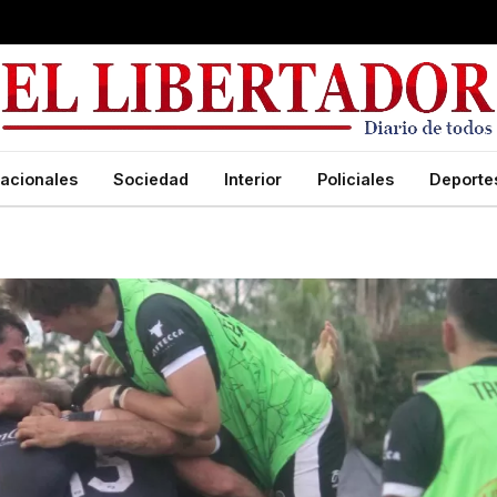
acionales
Sociedad
Interior
Policiales
Deporte