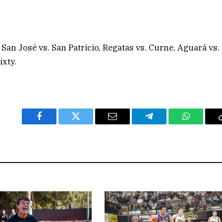
San José vs. San Patricio, Regatas vs. Curne, Aguará vs.
ixty.
Facebook
Twitter
Email
Telegram
WhatsAp