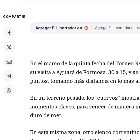
COMPARTIR
Agregar El Libertador en
Agrega El Libertador a tu
En el marco de la quinta fecha del Torneo R
su visita a Aguará de Formosa, 30 a 15, y s
puntos, tomando más distancia en lo más alt
En un terreno pesado, los “cuervos” mostra
momentos claves, para vencer de manera me
duro de roer.
En esta misma zona, otro elenco correntino