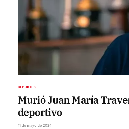
DEPORTES
Murió Juan María Traver
deportivo
11 de mayo de 2024