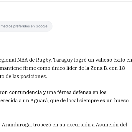
s medios preferidos en Google
egional NEA de Rugby, Taraguy logró un valioso éxito e
e mantiene firme como único líder de la Zona B, con 18
o de las posiciones.
ron contundencia y una férrea defensa en los
recida a un Aguará, que de local siempre es un hueso
, Aranduroga, tropezó en su excursión a Asunción del