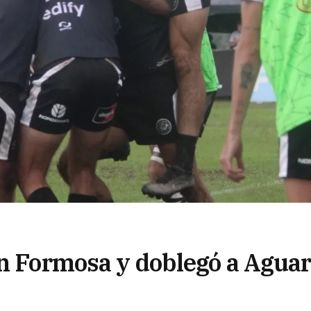
en Formosa y doblegó a Agua