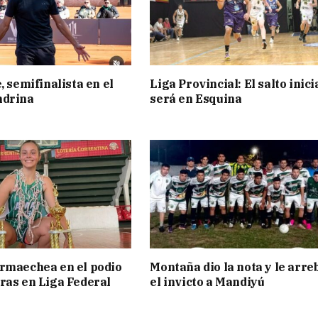
, semifinalista en el
Liga Provincial: El salto inici
ndrina
será en Esquina
rmaechea en el podio
Montaña dio la nota y le arre
ras en Liga Federal
el invicto a Mandiyú