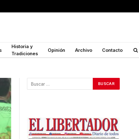
Historia y
s
Opinión
Archivo
Contacto
Tradiciones