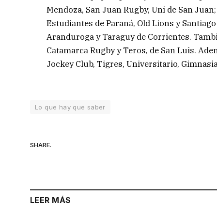
Mendoza, San Juan Rugby, Uni de San Juan;
Estudiantes de Paraná, Old Lions y Santiago
Aranduroga y Taraguy de Corrientes. Tambi
Catamarca Rugby y Teros, de San Luis. Adem
Jockey Club, Tigres, Universitario, Gimnasia 
Lo que hay que saber
SHARE.
LEER MÁS