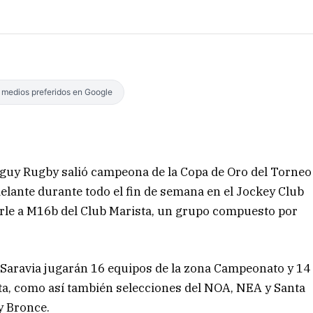
s medios preferidos en Google
aguy Rugby salió campeona de la Copa de Oro del Torneo
delante durante todo el fin de semana en el Jockey Club
narle a M16b del Club Marista, un grupo compuesto por
Saravia jugarán 16 equipos de la zona Campeonato y 14
alta, como así también selecciones del NOA, NEA y Santa
 y Bronce.