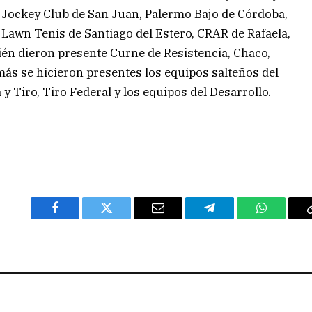
 Jockey Club de San Juan, Palermo Bajo de Córdoba,
 Lawn Tenis de Santiago del Estero, CRAR de Rafaela,
én dieron presente Curne de Resistencia, Chaco,
ás se hicieron presentes los equipos salteños del
y Tiro, Tiro Federal y los equipos del Desarrollo.
Facebook
Twitter
Email
Telegram
WhatsAp