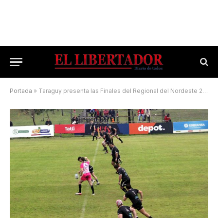
Portada
»
Taraguy presenta las Finales del Regional del Nordeste 2023