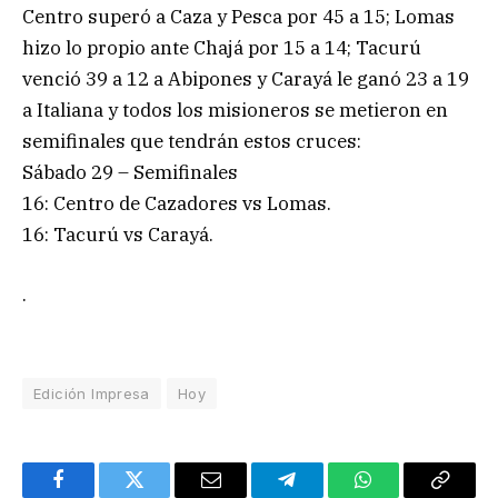
Centro superó a Caza y Pesca por 45 a 15; Lomas
hizo lo propio ante Chajá por 15 a 14; Tacurú
venció 39 a 12 a Abipones y Carayá le ganó 23 a 19
a Italiana y todos los misioneros se metieron en
semifinales que tendrán estos cruces:
Sábado 29 – Semifinales
16: Centro de Cazadores vs Lomas.
16: Tacurú vs Carayá.
.
Edición Impresa
Hoy
Facebook
Twitter
Email
Telegram
WhatsApp
Copy