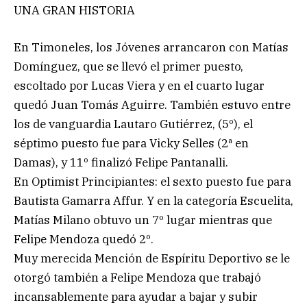
UNA GRAN HISTORIA
En Timoneles, los Jóvenes arrancaron con Matías
Domínguez, que se llevó el primer puesto,
escoltado por Lucas Viera y en el cuarto lugar
quedó Juan Tomás Aguirre. También estuvo entre
los de vanguardia Lautaro Gutiérrez, (5º), el
séptimo puesto fue para Vicky Selles (2ª en
Damas), y 11º finalizó Felipe Pantanalli.
En Optimist Principiantes: el sexto puesto fue para
Bautista Gamarra Affur. Y en la categoría Escuelita,
Matías Milano obtuvo un 7º lugar mientras que
Felipe Mendoza quedó 2º.
Muy merecida Mención de Espíritu Deportivo se le
otorgó también a Felipe Mendoza que trabajó
incansablemente para ayudar a bajar y subir