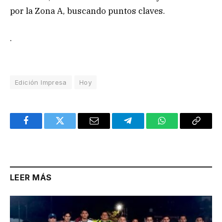
por la Zona A, buscando puntos claves.
.
Edición Impresa
Hoy
Facebook
Twitter
Email
Telegram
WhatsApp
Copy
Link
LEER MÁS