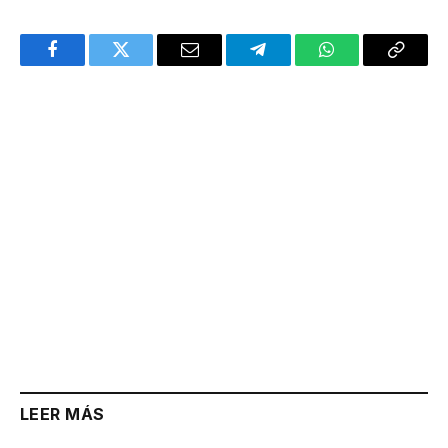
Facebook
Twitter
Email
Telegram
WhatsApp
Copy
Link
LEER MÁS