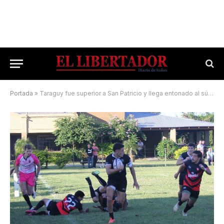
Portada
»
Taraguy fue superior a San Patricio y llega entonado al súper clásico