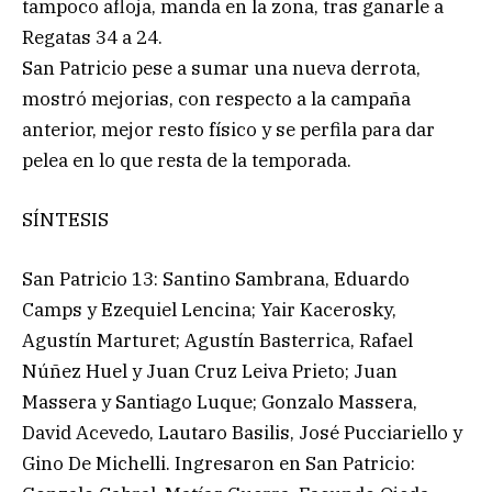
tampoco afloja, manda en la zona, tras ganarle a
Regatas 34 a 24.
San Patricio pese a sumar una nueva derrota,
mostró mejorias, con respecto a la campaña
anterior, mejor resto físico y se perfila para dar
pelea en lo que resta de la temporada.
SÍNTESIS
San Patricio 13: Santino Sambrana, Eduardo
Camps y Ezequiel Lencina; Yair Kacerosky,
Agustín Marturet; Agustín Basterrica, Rafael
Núñez Huel y Juan Cruz Leiva Prieto; Juan
Massera y Santiago Luque; Gonzalo Massera,
David Acevedo, Lautaro Basilis, José Pucciariello y
Gino De Michelli. Ingresaron en San Patricio: