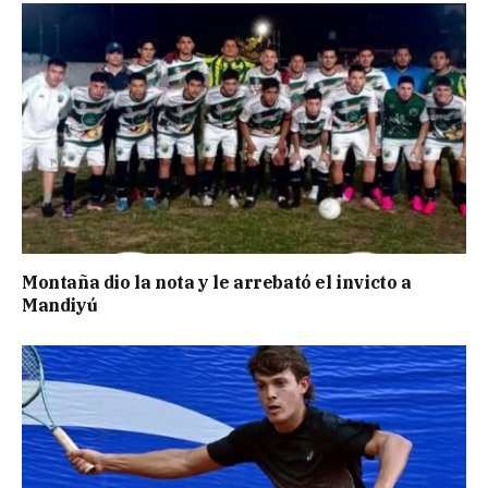
Montaña dio la nota y le arrebató el invicto a
Mandiyú