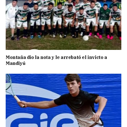
Montaña dio la nota y le arrebató el invicto a
Mandiyú