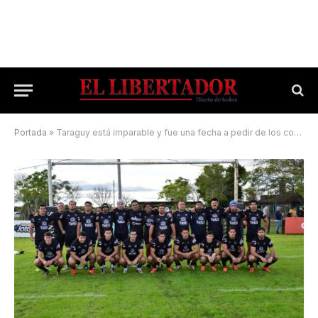
Portada
»
Taraguy está imparable y fue una fecha a pedir de los correntinos