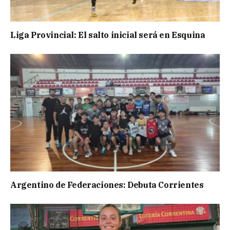
Liga Provincial: El salto inicial será en Esquina
Argentino de Federaciones: Debuta Corrientes