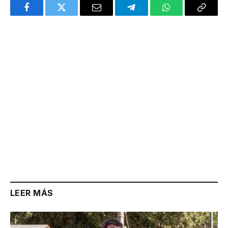
Facebook
Twitter
Email
Telegram
WhatsApp
Copy
Link
LEER MÁS