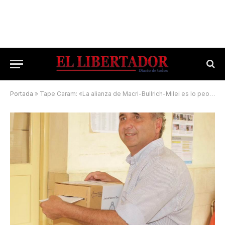
Portada
»
Tape Caram: «La alianza de Macri-Bullrich-Milei es lo peor que hay»