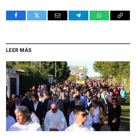
Facebook
Twitter
Email
Telegram
WhatsApp
Copy
Link
LEER MÁS