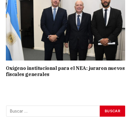
Oxígeno institucional para el NEA: juraron nuevos
fiscales generales