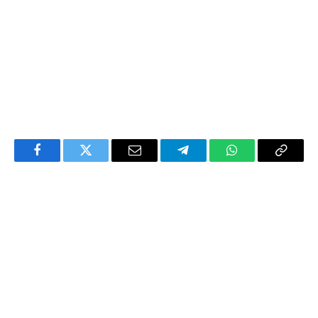
Facebook
Twitter
Email
Telegram
WhatsApp
Copy
Link