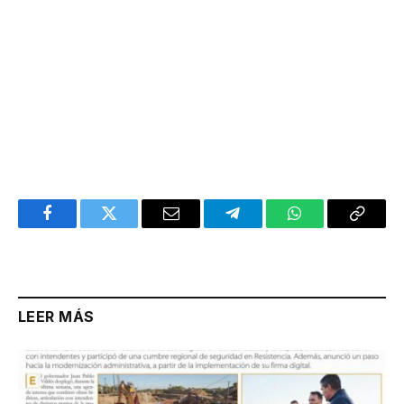
Facebook
Twitter
Email
Telegram
WhatsApp
Copy
Link
LEER MÁS