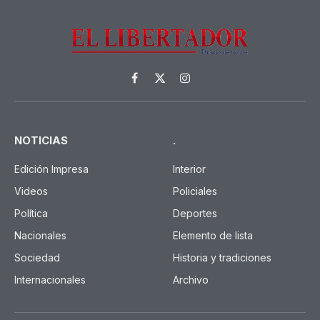
Facebook
X
Instagram
(Twitter)
NOTICIAS
.
Edición Impresa
Interior
Videos
Policiales
Política
Deportes
Nacionales
Elemento de lista
Sociedad
Historia y tradiciones
Internacionales
Archivo