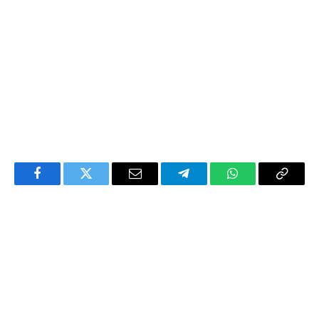
Facebook
Twitter
Email
Telegram
WhatsApp
Copy
Link