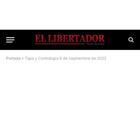
Portada
»
Tapa y Contratapa 9 de septiembre de 2022