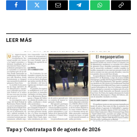
Facebook
Twitter
Email
Telegram
WhatsApp
Copy
Link
LEER MÁS
Tapa y Contratapa 8 de agosto de 2026