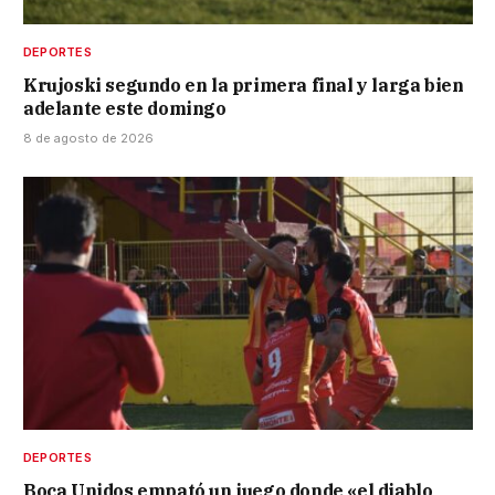
DEPORTES
Krujoski segundo en la primera final y larga bien
adelante este domingo
8 de agosto de 2026
DEPORTES
Boca Unidos empató un juego donde «el diablo