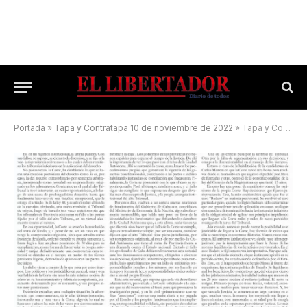
Portada
»
Tapa y Contratapa 10 de noviembre de 2022
»
Tapa y Contratapa 8 de abril de 2024