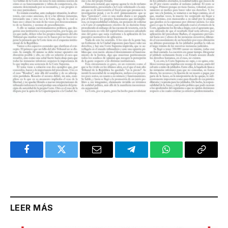
Facebook
Twitter
Email
Telegram
WhatsApp
Copy
Link
LEER MÁS