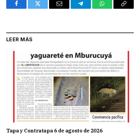
Facebook
Twitter
Email
Telegram
WhatsApp
Copy
Link
LEER MÁS
Tapa y Contratapa 6 de agosto de 2026