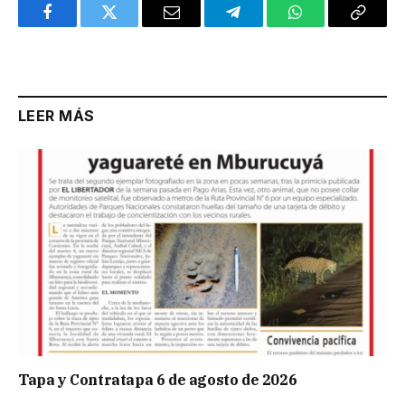
Facebook
Twitter
Email
Telegram
WhatsApp
Copy
Link
LEER MÁS
Tapa y Contratapa 6 de agosto de 2026