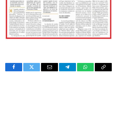
Facebook
Twitter
Email
Telegram
WhatsApp
Copy
Link