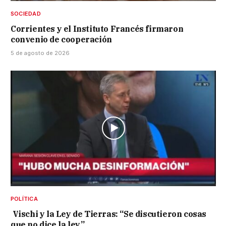
SOCIEDAD
Corrientes y el Instituto Francés firmaron
convenio de cooperación
5 de agosto de 2026
POLÍTICA
Vischi y la Ley de Tierras: “Se discutieron cosas
que no dice la ley”