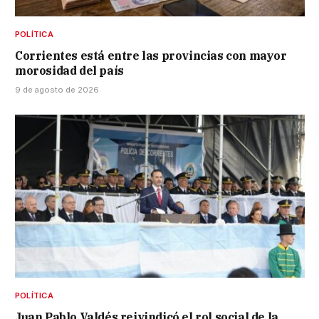
POLÍTICA
Corrientes está entre las provincias con mayor
morosidad del país
9 de agosto de 2026
POLÍTICA
Juan Pablo Valdés reivindicó el rol social de la