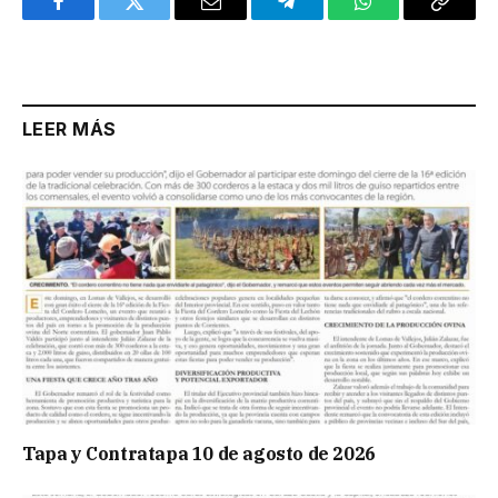
Facebook
Twitter
Email
Telegram
WhatsApp
Copy
Link
LEER MÁS
Tapa y Contratapa 10 de agosto de 2026