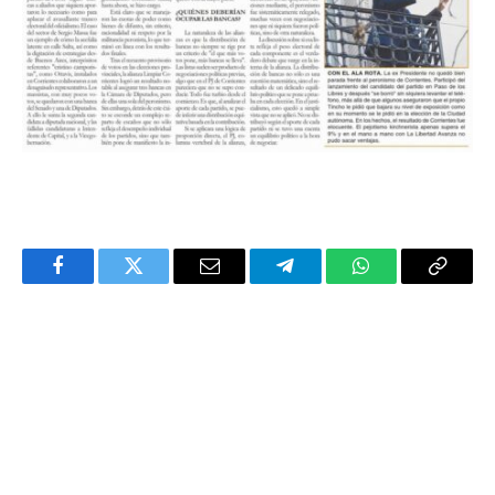
Facebook
Twitter
Email
Telegram
WhatsApp
Copy
Link