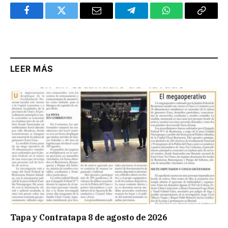
Facebook
Twitter
Email
Telegram
WhatsApp
Copy
Link
LEER MÁS
Tapa y Contratapa 8 de agosto de 2026