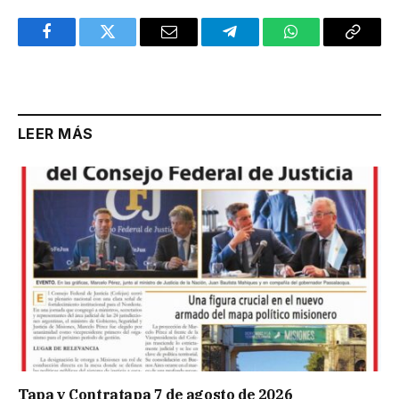
Facebook
Twitter
Email
Telegram
WhatsApp
Copy
Link
LEER MÁS
Tapa y Contratapa 7 de agosto de 2026