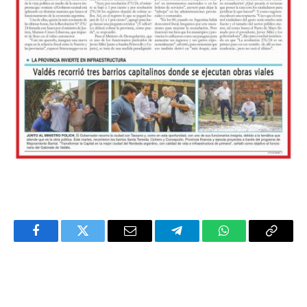
Facebook
Twitter
Email
Telegram
WhatsApp
Copy
Link