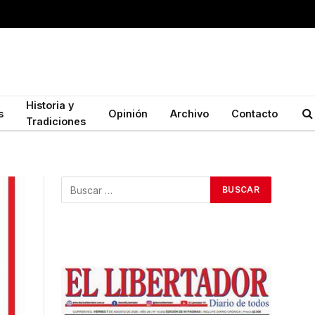
Historia y
s
Opinión
Archivo
Contacto
Tradiciones