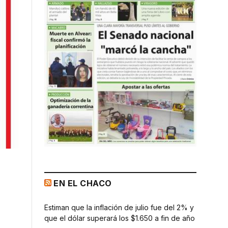
EN EL CHACO
Estiman que la inflación de julio fue del 2% y
que el dólar superará los $1.650 a fin de año