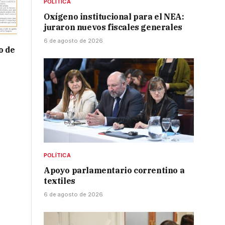
POLÍTICA
Oxígeno institucional para el NEA:
juraron nuevos fiscales generales
6 de agosto de 2026
o de
POLÍTICA
Apoyo parlamentario correntino a
textiles
6 de agosto de 2026