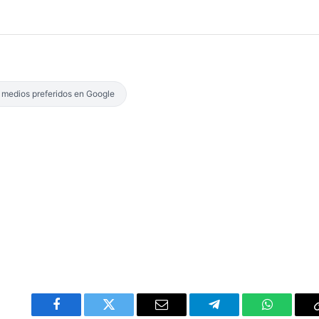
s medios preferidos en Google
Facebook
Twitter
Email
Telegram
WhatsAp