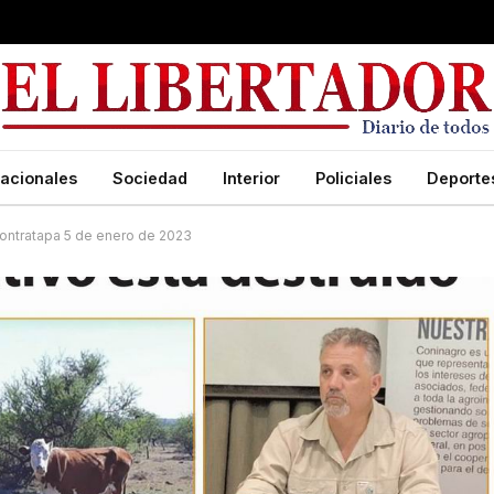
acionales
Sociedad
Interior
Policiales
Deporte
ontratapa 5 de enero de 2023