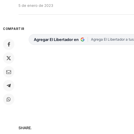
5 de enero de 2023
COMPARTIR
Agregar El Libertador en
Agrega El Libertador a tu
SHARE.