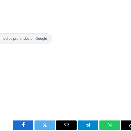
s medios preferidos en Google
Facebook
Twitter
Email
Telegram
WhatsAp