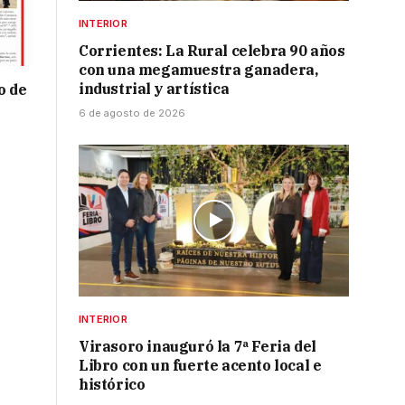
INTERIOR
Corrientes: La Rural celebra 90 años
con una megamuestra ganadera,
industrial y artística
o de
6 de agosto de 2026
INTERIOR
Virasoro inauguró la 7ª Feria del
Libro con un fuerte acento local e
histórico